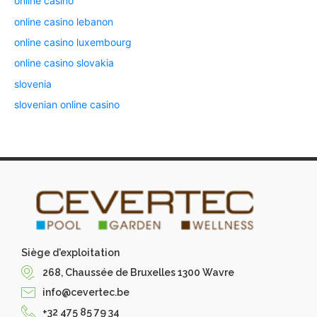
online casino
online casino lebanon
online casino luxembourg
online casino slovakia
slovenia
slovenian online casino
Siège d'exploitation
268, Chaussée de Bruxelles 1300 Wavre
info@cevertec.be
+32 475 85 79 34