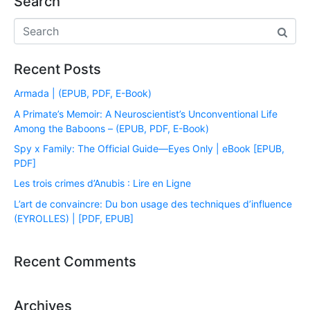
Search
Recent Posts
Armada | (EPUB, PDF, E-Book)
A Primate’s Memoir: A Neuroscientist’s Unconventional Life
Among the Baboons – (EPUB, PDF, E-Book)
Spy x Family: The Official Guide―Eyes Only | eBook [EPUB,
PDF]
Les trois crimes d’Anubis : Lire en Ligne
L’art de convaincre: Du bon usage des techniques d’influence
(EYROLLES) | [PDF, EPUB]
Recent Comments
Archives