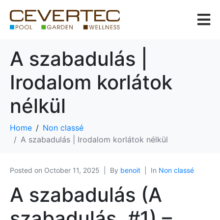
A szabadulás |
Irodalom korlátok
nélkül
Home
Non classé
A szabadulás | Irodalom korlátok nélkül
Posted on
October 11, 2025
By
benoit
In
Non classé
A szabadulás (A
szabadulás, #1) –