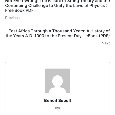
Not Even Wrong: The Failure of String Theory and the
Continuing Challenge to Unify the Laws of Physics :
Free Book PDF
Previous
East Africa Through a Thousand Years: A History of
the Years A.D. 1000 to the Present Day - eBook (PDF)
Next
Benoit Sepult