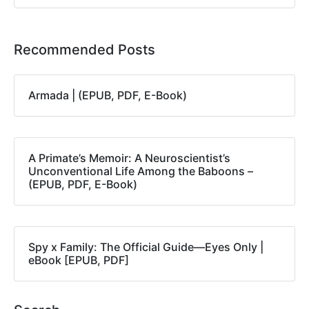
Recommended Posts
Armada | (EPUB, PDF, E-Book)
A Primate’s Memoir: A Neuroscientist’s
Unconventional Life Among the Baboons –
(EPUB, PDF, E-Book)
Spy x Family: The Official Guide―Eyes Only |
eBook [EPUB, PDF]