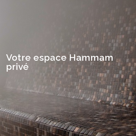
Votre espace Hammam
privé