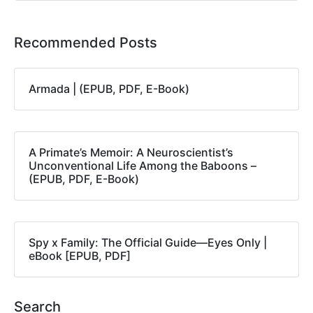
Recommended Posts
Armada | (EPUB, PDF, E-Book)
A Primate’s Memoir: A Neuroscientist’s
Unconventional Life Among the Baboons –
(EPUB, PDF, E-Book)
Spy x Family: The Official Guide―Eyes Only |
eBook [EPUB, PDF]
Search