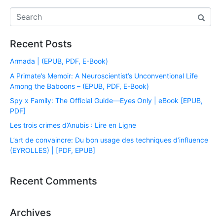
Recent Posts
Armada | (EPUB, PDF, E-Book)
A Primate’s Memoir: A Neuroscientist’s Unconventional Life
Among the Baboons – (EPUB, PDF, E-Book)
Spy x Family: The Official Guide―Eyes Only | eBook [EPUB,
PDF]
Les trois crimes d’Anubis : Lire en Ligne
L’art de convaincre: Du bon usage des techniques d’influence
(EYROLLES) | [PDF, EPUB]
Recent Comments
Archives