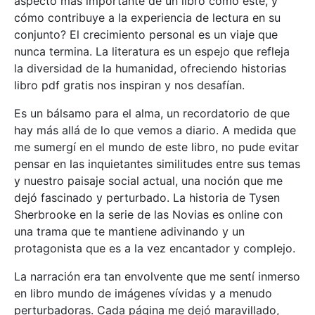
aspecto más importante de un libro como este, y
cómo contribuye a la experiencia de lectura en su
conjunto? El crecimiento personal es un viaje que
nunca termina. La literatura es un espejo que refleja
la diversidad de la humanidad, ofreciendo historias
libro pdf gratis nos inspiran y nos desafían.
Es un bálsamo para el alma, un recordatorio de que
hay más allá de lo que vemos a diario. A medida que
me sumergí en el mundo de este libro, no pude evitar
pensar en las inquietantes similitudes entre sus temas
y nuestro paisaje social actual, una noción que me
dejó fascinado y perturbado. La historia de Tysen
Sherbrooke en la serie de las Novias es online con
una trama que te mantiene adivinando y un
protagonista que es a la vez encantador y complejo.
La narración era tan envolvente que me sentí inmerso
en libro mundo de imágenes vívidas y a menudo
perturbadoras. Cada página me dejó maravillado,