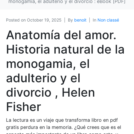
monogamia, el adulterio y el divorcio : eBook [PDF]
Posted on
October 19, 2025
By
benoit
In
Non classé
Anatomía del amor.
Historia natural de la
monogamia, el
adulterio y el
divorcio , Helen
Fisher
La lectura es un viaje que transforma libro en pdf
gratis perdura en la memoria. ¿Qué crees que es el