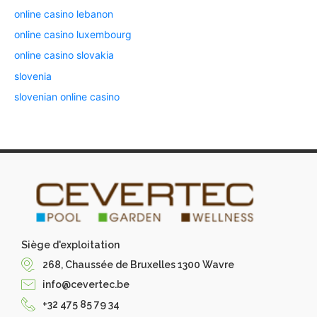
online casino lebanon
online casino luxembourg
online casino slovakia
slovenia
slovenian online casino
Siège d'exploitation
268, Chaussée de Bruxelles 1300 Wavre
info@cevertec.be
+32 475 85 79 34