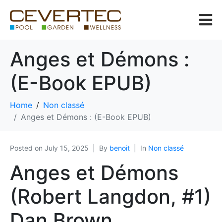
Anges et Démons :
(E-Book EPUB)
Home
Non classé
Anges et Démons : (E-Book EPUB)
Posted on
July 15, 2025
By
benoit
In
Non classé
Anges et Démons
(Robert Langdon, #1)
Dan Brown