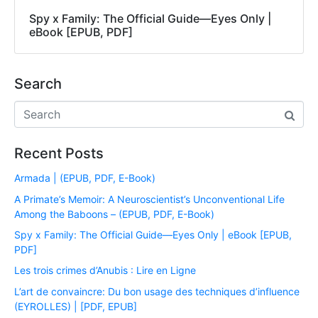
Spy x Family: The Official Guide―Eyes Only |
eBook [EPUB, PDF]
Search
Recent Posts
Armada | (EPUB, PDF, E-Book)
A Primate’s Memoir: A Neuroscientist’s Unconventional Life
Among the Baboons – (EPUB, PDF, E-Book)
Spy x Family: The Official Guide―Eyes Only | eBook [EPUB,
PDF]
Les trois crimes d’Anubis : Lire en Ligne
L’art de convaincre: Du bon usage des techniques d’influence
(EYROLLES) | [PDF, EPUB]