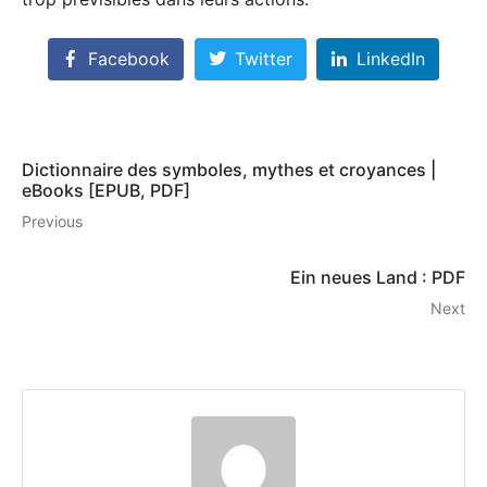
Facebook
Twitter
LinkedIn
Dictionnaire des symboles, mythes et croyances |
eBooks [EPUB, PDF]
Previous
Ein neues Land : PDF
Next