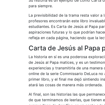
Su historia es un ejemplo de cómo Carta de
para siempre.
La previsibilidad de la trama resta valor a
profesores encontrarán este libro invaluab
estudiantes. Es Carta de Jesús al Papa par
aspiraciones futuras y lo que podrían hace
refleja en cada página, haciendo que la le
Carta de Jesús al Papa 
La historia en sí es una poderosa explora
de Jesús al Papa matices, y es un testimoni
experiencias y transmitirla de una maner
online​ de la serie Commissario DeLuca no 
primer libro, y el final me dejó sintiendo in
atará las cosas de manera más ordenada.
Al final, son las historias las que perma
de que terminamos de leerlas, que tienen 