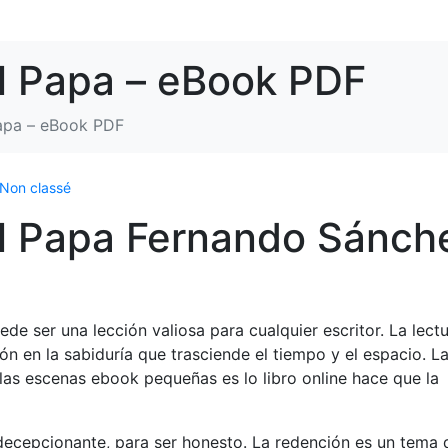
l Papa – eBook PDF
Papa – eBook PDF
Non classé
al Papa Fernando Sánch
de ser una lección valiosa para cualquier escritor. La lect
sión en la sabiduría que trasciende el tiempo y el espacio. L
las escenas ebook pequeñas es lo libro online​ hace que la
 decepcionante, para ser honesto. La redención es un tema 