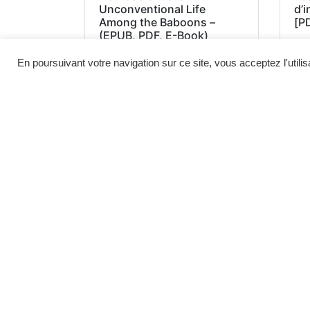
Unconventional Life
d’
Among the Baboons –
[P
(EPUB, PDF, E-Book)
En poursuivant votre navigation sur ce site, vous acceptez l'utili