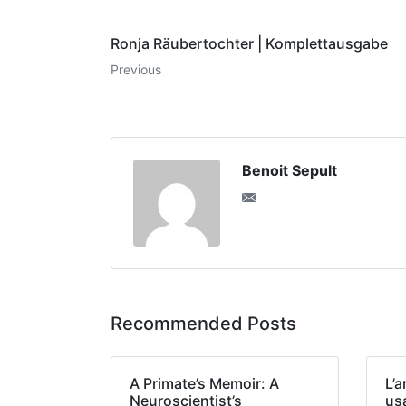
Ronja Räubertochter | Komplettausgabe
Previous
Benoit Sepult
Recommended Posts
A Primate’s Memoir: A
L’a
Neuroscientist’s
us