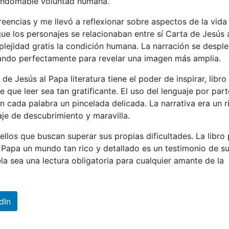
a indomable voluntad humana.
eencias y me llevó a reflexionar sobre aspectos de la vida
e los personajes se relacionaban entre sí Carta de Jesús 
lejidad gratis la condición humana. La narración se despl
ndo perfectamente para revelar una imagen más amplia.
 Jesús al Papa literatura tiene el poder de inspirar, libro
e que leer sea tan gratificante. El uso del lenguaje por part
on cada palabra un pincelada delicada. La narrativa era un r
je de descubrimiento y maravilla.
ellos que buscan superar sus propias dificultades. La libro
l Papa un mundo tan rico y detallado es un testimonio de s
la sea una lectura obligatoria para cualquier amante de la
dIn