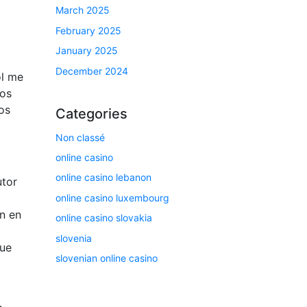
March 2025
February 2025
January 2025
December 2024
ol me
tos
os
Categories
Non classé
online casino
online casino lebanon
utor
online casino luxembourg
an en
online casino slovakia
slovenia
que
slovenian online casino