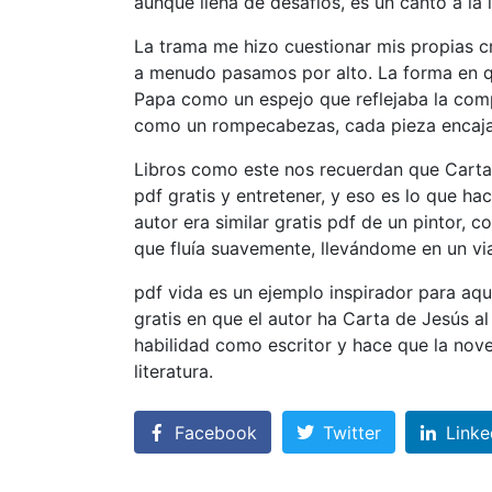
aunque llena de desafíos, es un canto a l
La trama me hizo cuestionar mis propias cr
a menudo pasamos por alto. La forma en qu
Papa como un espejo que reflejaba la comp
como un rompecabezas, cada pieza encaja
Libros como este nos recuerdan que Carta de
pdf gratis y entretener, y eso es lo que hac
autor era similar gratis pdf de un pintor, c
que fluía suavemente, llevándome en un via
pdf vida es un ejemplo inspirador para aqu
gratis en que el autor ha Carta de Jesús a
habilidad como escritor y hace que la nove
literatura.
Facebook
Twitter
Linke