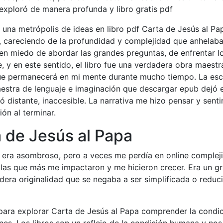
exploró de manera profunda y libro gratis pdf
una metrópolis de ideas en libro pdf Carta de Jesús al Pa
, careciendo de la profundidad y complejidad que anhelaba
nen miedo de abordar las grandes preguntas, de enfrentar l
, y en este sentido, el libro fue una verdadera obra maestr
ue permanecerá en mi mente durante mucho tiempo. La escr
maestra de lenguaje e imaginación que descargar epub dejó 
 distante, inaccesible. La narrativa me hizo pensar y sentir
ón al terminar.
 de Jesús al Papa
o era asombroso, pero a veces me perdía en online complej
n las que más me impactaron y me hicieron crecer. Era un gr
era originalidad que se negaba a ser simplificada o reduc
 para explorar Carta de Jesús al Papa comprender la condi