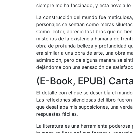
siempre me ha fascinado, y esta novela lo 
La construcción del mundo fue meticulosa, 
personajes se sentían como meras siluetas
Como lector, aprecio los libros que no tie
misterios de la existencia humana de frente
obra de profunda belleza y profundidad q
era similar a una obra de arte, una obra 
admiración, pero de alguna manera se sintió
dejándome con una sensación de satisfacci
(E-Book, EPUB) Carta
El detalle con el que se describía el mund
Las reflexiones silenciosas del libro fuero
que desafiaba mis suposiciones, una verdad
respuestas fáciles.
La literatura es una herramienta poderosa