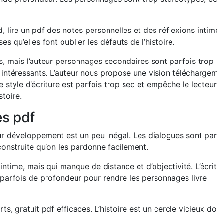
, lire un pdf des notes personnelles et des réflexions intim
es qu’elles font oublier les défauts de l’histoire.
s, mais l’auteur personnages secondaires sont parfois trop
ntéressants. L’auteur nous propose une vision télécharge
 style d’écriture est parfois trop sec et empêche le lecteu
stoire.
es pdf
ur développement est un peu inégal. Les dialogues sont par
n construite qu’on les pardonne facilement.
intime, mais qui manque de distance et d’objectivité. L’écri
 parfois de profondeur pour rendre les personnages livre
s, gratuit pdf efficaces. L’histoire est un cercle vicieux do