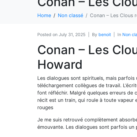
Conan – Les Clou
Home
Non classé
Conan – Les Clous r
Posted on
July 31, 2025
By
benoit
In
Non cl
Conan – Les Clou
Howard
Les dialogues sont spirituels, mais parfoi
téléchargement collègues de travail. L’écr
font réfléchir. Malgré quelques erreurs de c
récit est un train, qui roule à toute vapeu
rouges
Je me suis retrouvé complètement absorbé da
émouvante. Les dialogues sont parfois un p