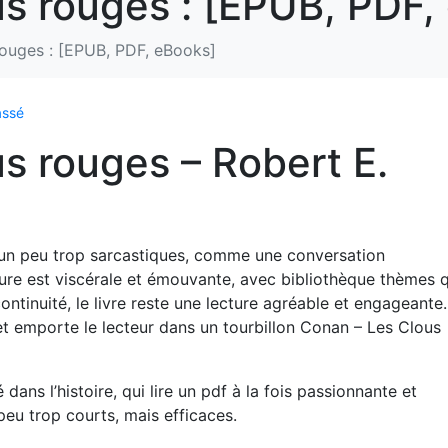
s rouges : [EPUB, PDF,
ouges : [EPUB, PDF, eBooks]
assé
s rouges – Robert E.
s un peu trop sarcastiques, comme une conversation
iture est viscérale et émouvante, avec bibliothèque thèmes q
ontinuité, le livre reste une lecture agréable et engageante.
r et emporte le lecteur dans un tourbillon Conan – Les Clous
ns l’histoire, qui lire un pdf à la fois passionnante et
eu trop courts, mais efficaces.