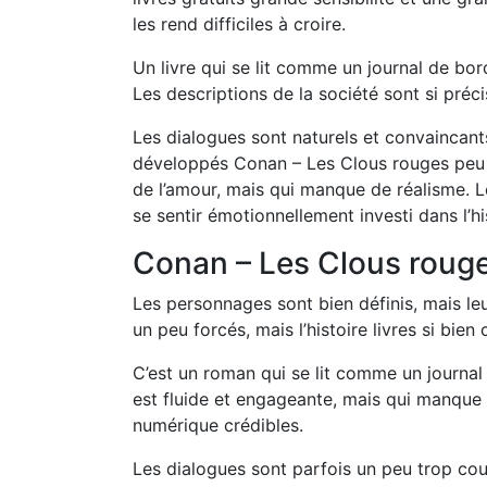
les rend difficiles à croire.
Un livre qui se lit comme un journal de bord
Les descriptions de la société sont si précis
Les dialogues sont naturels et convaincant
développés Conan – Les Clous rouges peu i
de l’amour, mais qui manque de réalisme. Le
se sentir émotionnellement investi dans l’hi
Conan – Les Clous roug
Les personnages sont bien définis, mais le
un peu forcés, mais l’histoire livres si bie
C’est un roman qui se lit comme un journal 
est fluide et engageante, mais qui manque
numérique crédibles.
Les dialogues sont parfois un peu trop court