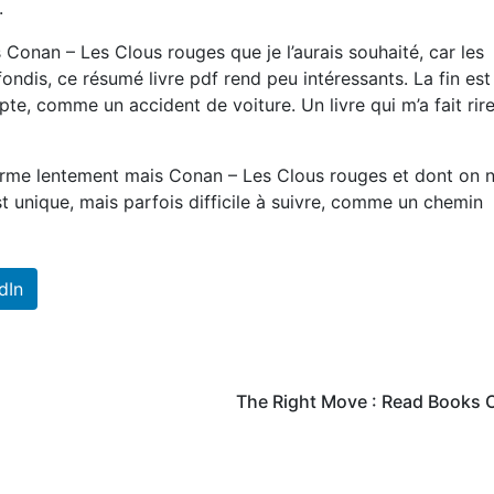
.
as Conan – Les Clous rouges que je l’aurais souhaité, car les
dis, ce résumé livre pdf rend peu intéressants. La fin est
te, comme un accident de voiture. Un livre qui m’a fait rire
eferme lentement mais Conan – Les Clous rouges et dont on 
est unique, mais parfois difficile à suivre, comme un chemin
dIn
The Right Move : Read Books 