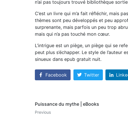
n’ai pas toujours trouvé bibliothèque sortie
C’est un livre qui m’a fait réfléchir, mais p
thèmes sont peu développés et peu approfon
surprenante, mais parfois un peu trop abrup
mais qui n’a pas touché mon cœur.
L’intrigue est un piège, un piège qui se r
peut plus s’échapper. Le style de l’auteur 
sinueux dans epub gratuit nuit.
Facebook
Twitter
Linke
Puissance du mythe | eBooks
Previous