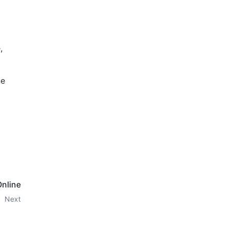
,
ne
Online
Next