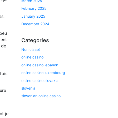
March 2025
February 2025
es.
January 2025
December 2024
 peu
ment
Categories
r de
Non classé
online casino
online casino lebanon
online casino luxembourg
fois
online casino slovakia
slovenia
ture
slovenian online casino
nt je