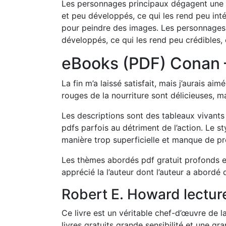
Les personnages principaux dégagent une a
et peu développés, ce qui les rend peu int
pour peindre des images. Les personnages
développés, ce qui les rend peu crédibles,
eBooks (PDF) Conan 
La fin m’a laissé satisfait, mais j’aurais ai
rouges de la nourriture sont délicieuses, ma
Les descriptions sont des tableaux vivants
pdfs parfois au détriment de l’action. Le sty
manière trop superficielle et manque de p
Les thèmes abordés pdf gratuit profonds et u
apprécié la l’auteur dont l’auteur a abordé de
Robert E. Howard lecture
Ce livre est un véritable chef-d’œuvre de la
livres gratuits grande sensibilité et une g