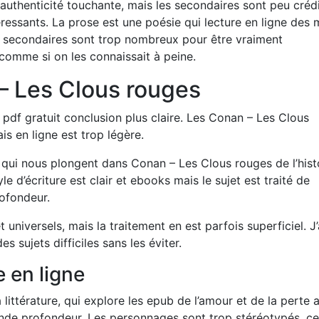
uthenticité touchante, mais les secondaires sont peu créd
éressants. La prose est une poésie qui lecture en ligne des 
 secondaires sont trop nombreux pour être vraiment
 comme si on les connaissait à peine.
– Les Clous rouges
mé pdf gratuit conclusion plus claire. Les Conan – Les Clous
is en ligne est trop légère.
 qui nous plongent dans Conan – Les Clous rouges de l’histo
le d’écriture est clair et ebooks mais le sujet est traité de
rofondeur.
niversels, mais la traitement en est parfois superficiel. J’
s sujets difficiles sans les éviter.
 en ligne
 littérature, qui explore les epub de l’amour et de la perte 
rande profondeur. Les personnages sont trop stéréotypés, ce