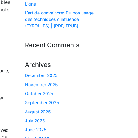
ibles
Ligne
mots
L’art de convaincre: Du bon usage
des techniques d’influence
(EYROLLES) | [PDF, EPUB]
Recent Comments
Archives
ire,
December 2025
November 2025
October 2025
ai
September 2025
August 2025
July 2025
avec
June 2025
 qui