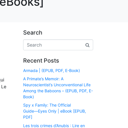
 eBooks]
Search
Recent Posts
Armada | (EPUB, PDF, E-Book)
A Primate’s Memoir: A
ui
Neuroscientist’s Unconventional Life
 Le
Among the Baboons – (EPUB, PDF, E-
Book)
Spy x Family: The Official
Guide―Eyes Only | eBook [EPUB,
PDF]
Les trois crimes d’Anubis : Lire en