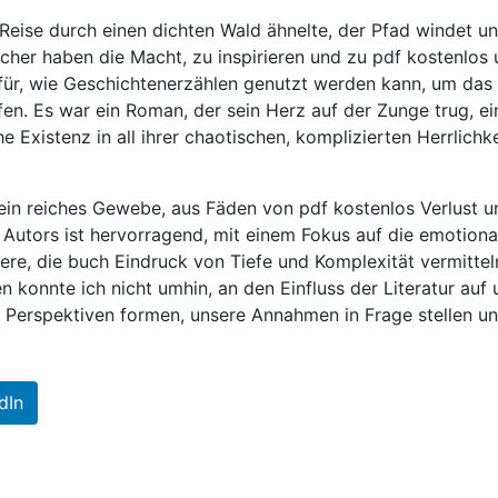
 Reise durch einen dichten Wald ähnelte, der Pfad windet u
ücher haben die Macht, zu inspirieren und zu pdf kostenlos
dafür, wie Geschichtenerzählen genutzt werden kann, um das
en. Es war ein Roman, der sein Herz auf der Zunge trug, ei
 Existenz in all ihrer chaotischen, komplizierten Herrlichke
ein reiches Gewebe, aus Fäden von pdf kostenlos Verlust u
Autors ist hervorragend, mit einem Fokus auf die emotiona
e, die buch Eindruck von Tiefe und Komplexität vermitteln
 konnte ich nicht umhin, an den Einfluss der Literatur auf 
 Perspektiven formen, unsere Annahmen in Frage stellen u
dIn