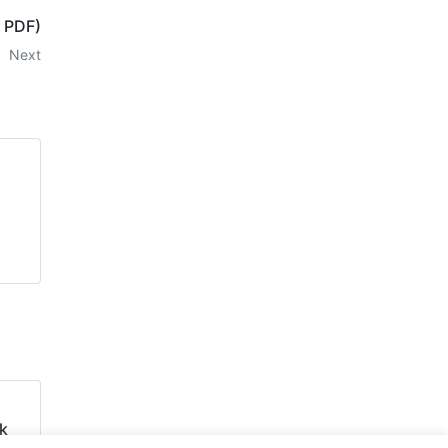
, PDF)
Next
l
k