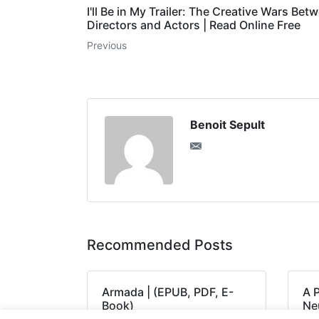
I'll Be in My Trailer: The Creative Wars Bet
Directors and Actors | Read Online Free
Previous
Benoit Sepult
Recommended Posts
Armada | (EPUB, PDF, E-
A 
Book)
Neu