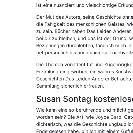
ist eine nuanciert und vielschichtige Erkun
Der Mut des Autors, seine Geschichte ohne 
die Fähigkeit des menschlichen Geistes, w
zu sein. Bücher haben Das Leiden Anderer 
bei dir zu bleiben, und das ist der Grund,
Beziehungen durchlebten, fand ich mich in
tief persönlich als auch universell nachvoll
Die Themen von Identität und Zugehörigke
Erzählung eingewoben, ein wahres Kunstwerk
Geschichten Das Leiden Anderer Betrachten
Sammlung sicherlich erfreuen.
Susan Sontag kostenlos
Wie kann eine so berührende und mächtige 
worden sein? Die Art, wie Joyce Carol Oat
dichterisch, was die Geschichte unglaublic
Ende gelesen habe, bin ich mit einem Gefü