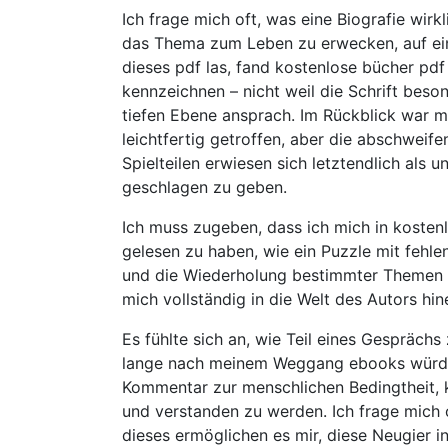
Ich frage mich oft, was eine Biografie wirk
das Thema zum Leben zu erwecken, auf eine
dieses pdf las, fand kostenlose bücher pd
kennzeichnen – nicht weil die Schrift beso
tiefen Ebene ansprach. Im Rückblick war m
leichtfertig getroffen, aber die abschwe
Spielteilen erwiesen sich letztendlich als
geschlagen zu geben.
Ich muss zugeben, dass ich mich in kostenl
gelesen zu haben, wie ein Puzzle mit feh
und die Wiederholung bestimmter Themen un
mich vollständig in die Welt des Autors hi
Es fühlte sich an, wie Teil eines Gespräch
lange nach meinem Weggang ebooks würde. 
Kommentar zur menschlichen Bedingtheit, kin
und verstanden zu werden. Ich frage mich o
dieses ermöglichen es mir, diese Neugier i