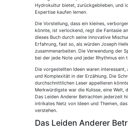
Hydrokultur bietet, zurückgeblieben, und 
Expertise kaufen lernen.
Die Vorstellung, dass ein kleines, verbor
könnte, ist verlockend, regt die Fantasie a
dieses Buch durch seine innovative Mischun
Erfahrung, fast so, als würden Joseph Hell
zusammenarbeiten. Die Verwendung der Sp
bei der jede Note und jeder Rhythmus ein t
Die vorgestellten Ideen waren interessant,
und Komplexität in der Erzählung. Die Schr
durchschnittlichen Leser appellieren könnte
Merkwürdigste war die Kulisse, eine Welt, d
Das Leiden Anderer Betrachten jederzeit hi
intrikates Netz von Ideen und Themen, das
verstehen.
Das Leiden Anderer Bet