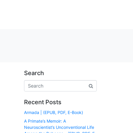
Search
Recent Posts
Armada | (EPUB, PDF, E-Book)
A Primate’s Memoir: A
Neuroscientist’s Unconventional Life