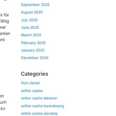
September 2025
August 2025
s für
July 2025
fähig
mer
June 2025
lenten
March 2025
ohl
February 2025
January 2025
December 2024
Categories
Non classé
online casino
en
online casino lebanon
auch
online casino luxembourg
 zu
online casino slovakia