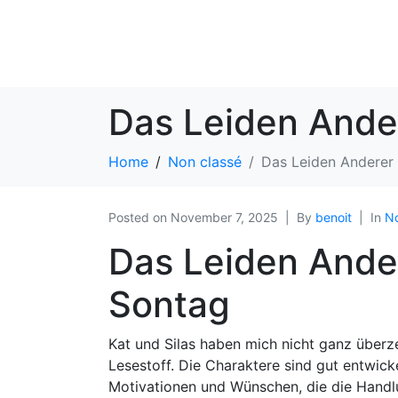
Das Leiden Ander
Home
Non classé
Das Leiden Anderer 
Posted on
November 7, 2025
By
benoit
In
No
Das Leiden Ande
Sontag
Kat und Silas haben mich nicht ganz über
Lesestoff. Die Charaktere sind gut entwick
Motivationen und Wünschen, die die Handlu