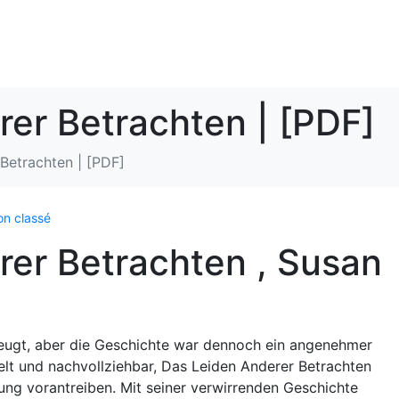
er Betrachten | [PDF]
Betrachten | [PDF]
n classé
rer Betrachten , Susan
zeugt, aber die Geschichte war dennoch ein angenehmer
elt und nachvollziehbar, Das Leiden Anderer Betrachten
ng vorantreiben. Mit seiner verwirrenden Geschichte