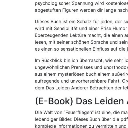
psychologischer Spannung wird kostenloses
abgestuften Figuren werden dir lange nac
Dieses Buch ist ein Schatz für jeden, der s
wird mit Sensibilität und einer Prise Humo
überzeugenden Lektüre macht, die einen auf
lesen, mit seiner schönen Sprache und se
es einen so sensationellen Einfluss auf die 
Im Rückblick bin ich überrascht, wie sehr 
ungewöhnlichen Premisses und unorthodoxe
aus einem mysteriösen buch einem außerirdi
aufregende und unvorhersehbare Fahrt. Cro
dem Das Leiden Anderer Betrachten der le
(E-Book) Das Leiden 
Die Welt von “Feuerfliegen” ist eine, die ma
lebendiger Bilder. Dieses Buch über die pdf
komplexe Informationen zu vermitteln und 