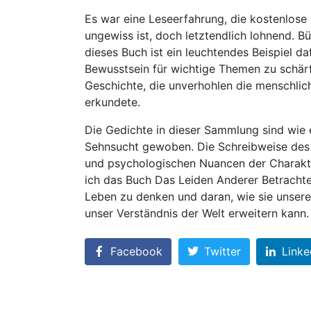
Es war eine Leseerfahrung, die kostenlose
ungewiss ist, doch letztendlich lohnend. B
dieses Buch ist ein leuchtendes Beispiel 
Bewusstsein für wichtige Themen zu schärf
Geschichte, die unverhohlen die menschliche
erkundete.
Die Gedichte in dieser Sammlung sind wie 
Sehnsucht gewoben. Die Schreibweise des 
und psychologischen Nuancen der Charakter
ich das Buch Das Leiden Anderer Betrachten
Leben zu denken und daran, wie sie unsere
unser Verständnis der Welt erweitern kann.
Facebook
Twitter
Linke