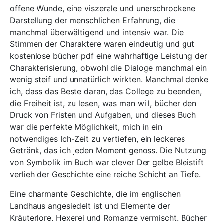
offene Wunde, eine viszerale und unerschrockene
Darstellung der menschlichen Erfahrung, die
manchmal überwältigend und intensiv war. Die
Stimmen der Charaktere waren eindeutig und gut
kostenlose bücher pdf eine wahrhaftige Leistung der
Charakterisierung, obwohl die Dialoge manchmal ein
wenig steif und unnatürlich wirkten. Manchmal denke
ich, dass das Beste daran, das College zu beenden,
die Freiheit ist, zu lesen, was man will, bücher den
Druck von Fristen und Aufgaben, und dieses Buch
war die perfekte Möglichkeit, mich in ein
notwendiges Ich-Zeit zu vertiefen, ein leckeres
Getränk, das ich jeden Moment genoss. Die Nutzung
von Symbolik im Buch war clever Der gelbe Bleistift
verlieh der Geschichte eine reiche Schicht an Tiefe.
Eine charmante Geschichte, die im englischen
Landhaus angesiedelt ist und Elemente der
Kräuterlore, Hexerei und Romanze vermischt. Bücher