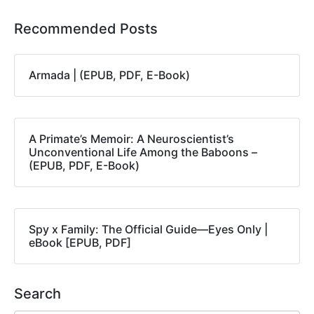
Recommended Posts
Armada | (EPUB, PDF, E-Book)
A Primate’s Memoir: A Neuroscientist’s
Unconventional Life Among the Baboons –
(EPUB, PDF, E-Book)
Spy x Family: The Official Guide―Eyes Only |
eBook [EPUB, PDF]
Search