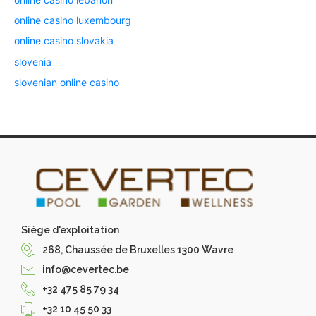
online casino luxembourg
online casino slovakia
slovenia
slovenian online casino
Siège d'exploitation
268, Chaussée de Bruxelles 1300 Wavre
info@cevertec.be
+32 475 85 79 34
+32 10 45 50 33