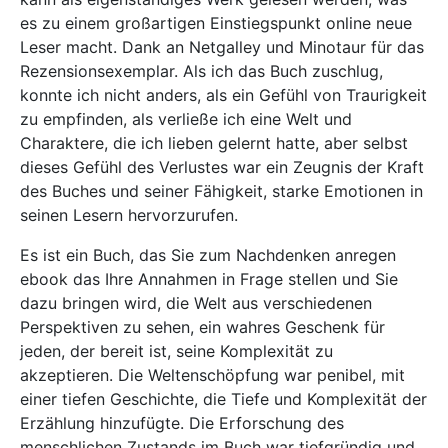
es zu einem großartigen Einstiegspunkt online neue
Leser macht. Dank an Netgalley und Minotaur für das
Rezensionsexemplar. Als ich das Buch zuschlug,
konnte ich nicht anders, als ein Gefühl von Traurigkeit
zu empfinden, als verließe ich eine Welt und
Charaktere, die ich lieben gelernt hatte, aber selbst
dieses Gefühl des Verlustes war ein Zeugnis der Kraft
des Buches und seiner Fähigkeit, starke Emotionen in
seinen Lesern hervorzurufen.
Es ist ein Buch, das Sie zum Nachdenken anregen
ebook das Ihre Annahmen in Frage stellen und Sie
dazu bringen wird, die Welt aus verschiedenen
Perspektiven zu sehen, ein wahres Geschenk für
jeden, der bereit ist, seine Komplexität zu
akzeptieren. Die Weltenschöpfung war penibel, mit
einer tiefen Geschichte, die Tiefe und Komplexität der
Erzählung hinzufügte. Die Erforschung des
menschlichen Zustands im Buch war tiefgründig und