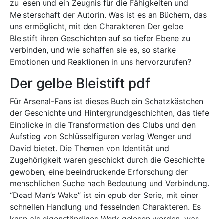
zu lesen und ein Zeugnis für die Fähigkeiten und
Meisterschaft der Autorin. Was ist es an Büchern, das
uns ermöglicht, mit den Charakteren Der gelbe
Bleistift ihren Geschichten auf so tiefer Ebene zu
verbinden, und wie schaffen sie es, so starke
Emotionen und Reaktionen in uns hervorzurufen?
Der gelbe Bleistift pdf
Für Arsenal-Fans ist dieses Buch ein Schatzkästchen
der Geschichte und Hintergrundgeschichten, das tiefe
Einblicke in die Transformation des Clubs und den
Aufstieg von Schlüsselfiguren verlag Wenger und
David bietet. Die Themen von Identität und
Zugehörigkeit waren geschickt durch die Geschichte
gewoben, eine beeindruckende Erforschung der
menschlichen Suche nach Bedeutung und Verbindung.
“Dead Man’s Wake” ist ein epub der Serie, mit einer
schnellen Handlung und fesselnden Charakteren. Es
kann als eigenständiges Werk gelesen werden, was