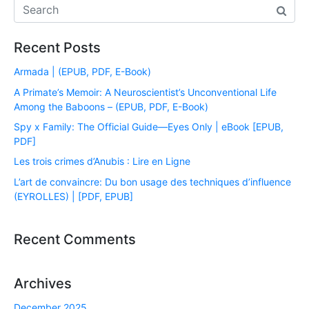
Recent Posts
Armada | (EPUB, PDF, E-Book)
A Primate’s Memoir: A Neuroscientist’s Unconventional Life
Among the Baboons – (EPUB, PDF, E-Book)
Spy x Family: The Official Guide―Eyes Only | eBook [EPUB,
PDF]
Les trois crimes d’Anubis : Lire en Ligne
L’art de convaincre: Du bon usage des techniques d’influence
(EYROLLES) | [PDF, EPUB]
Recent Comments
Archives
December 2025