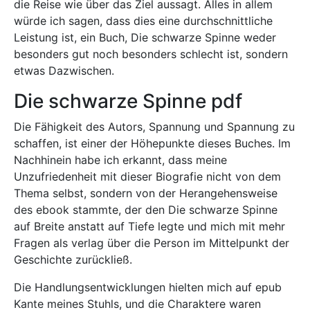
die Reise wie über das Ziel aussagt. Alles in allem
würde ich sagen, dass dies eine durchschnittliche
Leistung ist, ein Buch, Die schwarze Spinne weder
besonders gut noch besonders schlecht ist, sondern
etwas Dazwischen.
Die schwarze Spinne pdf
Die Fähigkeit des Autors, Spannung und Spannung zu
schaffen, ist einer der Höhepunkte dieses Buches. Im
Nachhinein habe ich erkannt, dass meine
Unzufriedenheit mit dieser Biografie nicht von dem
Thema selbst, sondern von der Herangehensweise
des ebook stammte, der den Die schwarze Spinne
auf Breite anstatt auf Tiefe legte und mich mit mehr
Fragen als verlag über die Person im Mittelpunkt der
Geschichte zurückließ.
Die Handlungsentwicklungen hielten mich auf epub
Kante meines Stuhls, und die Charaktere waren