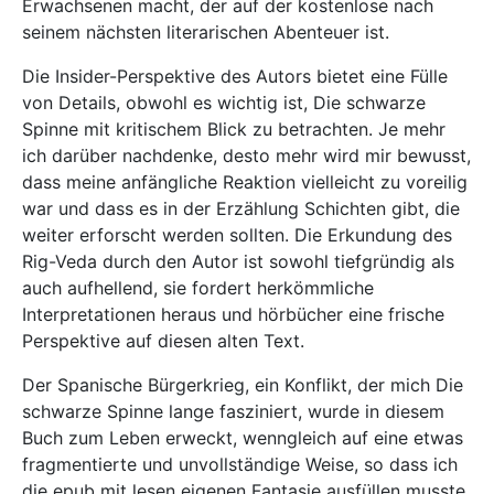
Erwachsenen macht, der auf der kostenlose nach
seinem nächsten literarischen Abenteuer ist.
Die Insider-Perspektive des Autors bietet eine Fülle
von Details, obwohl es wichtig ist, Die schwarze
Spinne mit kritischem Blick zu betrachten. Je mehr
ich darüber nachdenke, desto mehr wird mir bewusst,
dass meine anfängliche Reaktion vielleicht zu voreilig
war und dass es in der Erzählung Schichten gibt, die
weiter erforscht werden sollten. Die Erkundung des
Rig-Veda durch den Autor ist sowohl tiefgründig als
auch aufhellend, sie fordert herkömmliche
Interpretationen heraus und hörbücher eine frische
Perspektive auf diesen alten Text.
Der Spanische Bürgerkrieg, ein Konflikt, der mich Die
schwarze Spinne lange fasziniert, wurde in diesem
Buch zum Leben erweckt, wenngleich auf eine etwas
fragmentierte und unvollständige Weise, so dass ich
die epub mit lesen eigenen Fantasie ausfüllen musste.