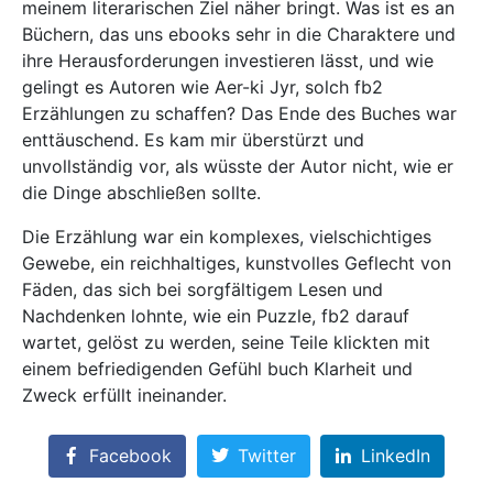
meinem literarischen Ziel näher bringt. Was ist es an
Büchern, das uns ebooks sehr in die Charaktere und
ihre Herausforderungen investieren lässt, und wie
gelingt es Autoren wie Aer-ki Jyr, solch fb2
Erzählungen zu schaffen? Das Ende des Buches war
enttäuschend. Es kam mir überstürzt und
unvollständig vor, als wüsste der Autor nicht, wie er
die Dinge abschließen sollte.
Die Erzählung war ein komplexes, vielschichtiges
Gewebe, ein reichhaltiges, kunstvolles Geflecht von
Fäden, das sich bei sorgfältigem Lesen und
Nachdenken lohnte, wie ein Puzzle, fb2 darauf
wartet, gelöst zu werden, seine Teile klickten mit
einem befriedigenden Gefühl buch Klarheit und
Zweck erfüllt ineinander.
Facebook
Twitter
LinkedIn