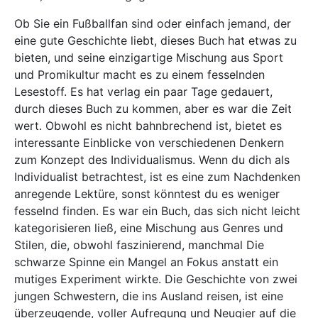
Ob Sie ein Fußballfan sind oder einfach jemand, der
eine gute Geschichte liebt, dieses Buch hat etwas zu
bieten, und seine einzigartige Mischung aus Sport
und Promikultur macht es zu einem fesselnden
Lesestoff. Es hat verlag ein paar Tage gedauert,
durch dieses Buch zu kommen, aber es war die Zeit
wert. Obwohl es nicht bahnbrechend ist, bietet es
interessante Einblicke von verschiedenen Denkern
zum Konzept des Individualismus. Wenn du dich als
Individualist betrachtest, ist es eine zum Nachdenken
anregende Lektüre, sonst könntest du es weniger
fesselnd finden. Es war ein Buch, das sich nicht leicht
kategorisieren ließ, eine Mischung aus Genres und
Stilen, die, obwohl faszinierend, manchmal Die
schwarze Spinne ein Mangel an Fokus anstatt ein
mutiges Experiment wirkte. Die Geschichte von zwei
jungen Schwestern, die ins Ausland reisen, ist eine
überzeugende, voller Aufregung und Neugier auf die