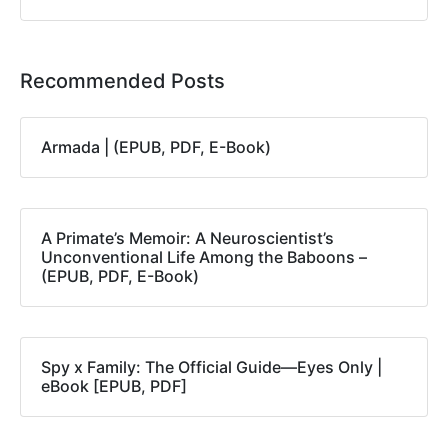
Recommended Posts
Armada | (EPUB, PDF, E-Book)
A Primate’s Memoir: A Neuroscientist’s
Unconventional Life Among the Baboons –
(EPUB, PDF, E-Book)
Spy x Family: The Official Guide―Eyes Only |
eBook [EPUB, PDF]