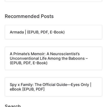
Recommended Posts
Armada | (EPUB, PDF, E-Book)
A Primate’s Memoir: A Neuroscientist’s
Unconventional Life Among the Baboons –
(EPUB, PDF, E-Book)
Spy x Family: The Official Guide―Eyes Only |
eBook [EPUB, PDF]
Search