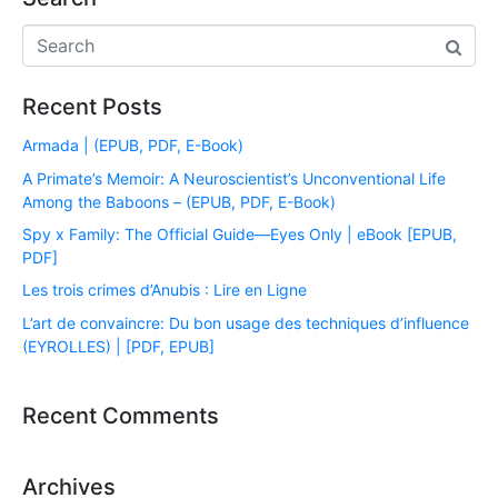
Recent Posts
Armada | (EPUB, PDF, E-Book)
A Primate’s Memoir: A Neuroscientist’s Unconventional Life
Among the Baboons – (EPUB, PDF, E-Book)
Spy x Family: The Official Guide―Eyes Only | eBook [EPUB,
PDF]
Les trois crimes d’Anubis : Lire en Ligne
L’art de convaincre: Du bon usage des techniques d’influence
(EYROLLES) | [PDF, EPUB]
Recent Comments
Archives