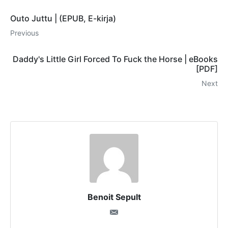
Outo Juttu | (EPUB, E-kirja)
Previous
Daddy's Little Girl Forced To Fuck the Horse | eBooks
[PDF]
Next
Benoit Sepult