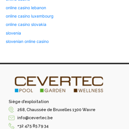
online casino lebanon
online casino luxembourg
online casino slovakia
slovenia
slovenian online casino
Siège d'exploitation
268, Chaussée de Bruxelles 1300 Wavre
info@cevertec.be
+32 475 85 79 34