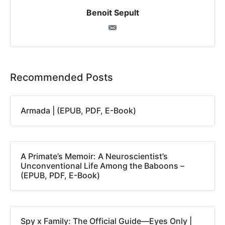
Benoit Sepult
Recommended Posts
Armada | (EPUB, PDF, E-Book)
A Primate’s Memoir: A Neuroscientist’s
Unconventional Life Among the Baboons –
(EPUB, PDF, E-Book)
Spy x Family: The Official Guide―Eyes Only |