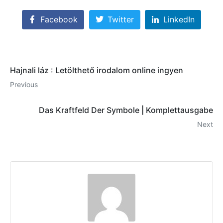
Facebook
Twitter
LinkedIn
Hajnali láz : Letölthető irodalom online ingyen
Previous
Das Kraftfeld Der Symbole | Komplettausgabe
Next