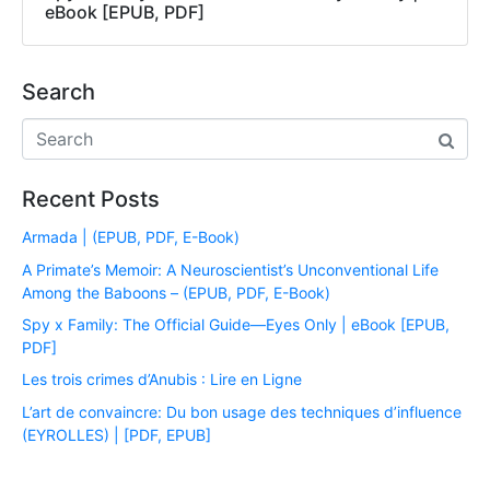
eBook [EPUB, PDF]
Search
Recent Posts
Armada | (EPUB, PDF, E-Book)
A Primate’s Memoir: A Neuroscientist’s Unconventional Life
Among the Baboons – (EPUB, PDF, E-Book)
Spy x Family: The Official Guide―Eyes Only | eBook [EPUB,
PDF]
Les trois crimes d’Anubis : Lire en Ligne
L’art de convaincre: Du bon usage des techniques d’influence
(EYROLLES) | [PDF, EPUB]