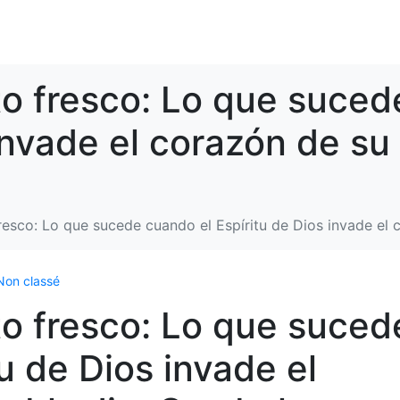
to fresco: Lo que suced
 invade el corazón de s
fresco: Lo que sucede cuando el Espíritu de Dios invade e
Non classé
to fresco: Lo que suced
u de Dios invade el