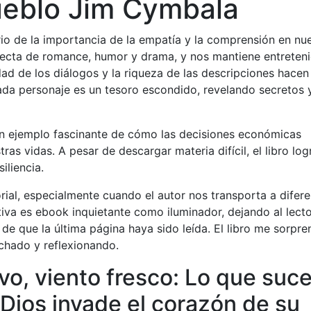
ueblo Jim Cymbala
io de la importancia de la empatía y la comprensión en nu
rfecta de romance, humor y drama, y nos mantiene entreten
dad de los diálogos y la riqueza de las descripciones hacen
ada personaje es un tesoro escondido, revelando secretos 
 un ejemplo fascinante de cómo las decisiones económicas
s vidas. A pesar de descargar materia difícil, el libro log
iliencia.
rial, especialmente cuando el autor nos transporta a difer
iva es ebook inquietante como iluminador, dejando al lect
e que la última página haya sido leída. El libro me sorpre
hado y reflexionando.
vo, viento fresco: Lo que suc
 Dios invade el corazón de su