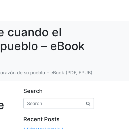
e cuando el
u pueblo – eBook
l corazón de su pueblo – eBook (PDF, EPUB)
Search
e
Recent Posts