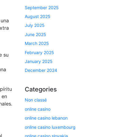
September 2025
August 2025
 una
July 2025
xtra
June 2025
March 2025
February 2025
e su
January 2025
una
December 2024
Categories
píritu
ó en
Non classé
nales.
online casino
online casino lebanon
online casino luxembourg
l.
online casino slovakia