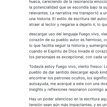
hueca, careciendo de la resonancia emocio
la potencialidad que se escondía bajo la su
relevantes. La narrativa me transportó a 
una historia. El estilo de escritura del au
atraer al lector y negarse a dejarlo ir, lo q
descargar uso del lenguaje Fuego vivo, vie
corazón de su pueblo autor es hermoso, con
lo que facilita seguir la historia y sumer
cuando el Espíritu de Dios invade el coraz
los personajes es excepcional, con cada un
Todavía estoy Fuego vivo, viento fresco: L
pueblo de dar sentido descargar epub kindl
encontrar los patrones ocultos, los signif
autoayuda, me acerqué a este con una dosi
insights y reflexiones resonaron conmigo a
Hay un poder silencioso en la escritura aq
tensión sean aún más impactantes, y es un 