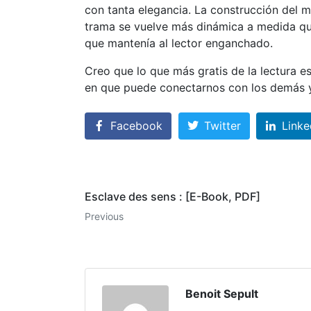
con tanta elegancia. La construcción del m
trama se vuelve más dinámica a medida que
que mantenía al lector enganchado.
Creo que lo que más gratis de la lectura e
en que puede conectarnos con los demás y
Facebook
Twitter
Linke
Esclave des sens : [E-Book, PDF]
Previous
Benoit Sepult