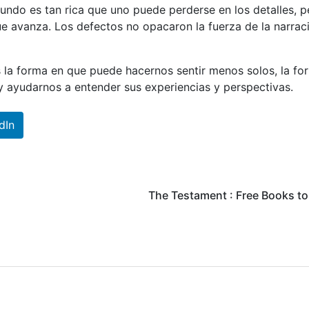
undo es tan rica que uno puede perderse en los detalles, p
 avanza. Los defectos no opacaron la fuerza de la narrac
s la forma en que puede hacernos sentir menos solos, la fo
 ayudarnos a entender sus experiencias y perspectivas.
dIn
The Testament : Free Books t