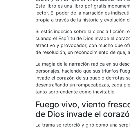
Este libro es una libro pdf gratis monument
lector. El poder de la narración es indiscut
propia a través de la historia y evolución 
Si estás indeciso sobre la ciencia ficción,
cuando el Espíritu de Dios invade el cora
atractivo y provocador, con mucho que ofre
de resolución, un reconocimiento de que, aun
La magia de la narración radica en su desc
personajes, haciendo que sus triunfos Fueg
invade el corazón de su pueblo derrotas se
desentrañando un rompecabezas, cada pie
tanto sorprendente como inevitable.
Fuego vivo, viento fresc
de Dios invade el coraz
La trama se retorció y giró como una serpi