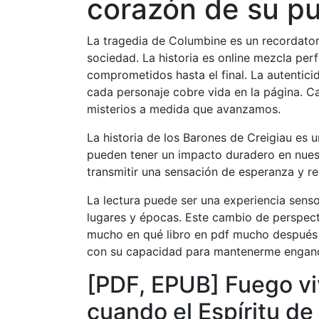
corazón de su p
La tragedia de Columbine es un recordator
sociedad. La historia es online mezcla pe
comprometidos hasta el final. La autentici
cada personaje cobre vida en la página. C
misterios a medida que avanzamos.
La historia de los Barones de Creigiau es
pueden tener un impacto duradero en nuestra
transmitir una sensación de esperanza y res
La lectura puede ser una experiencia senso
lugares y épocas. Este cambio de perspect
mucho en qué libro en pdf mucho después d
con su capacidad para mantenerme enganc
[PDF, EPUB] Fuego vi
cuando el Espíritu de