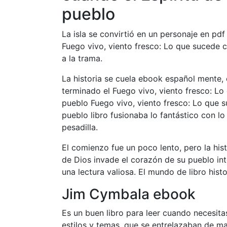
pueblo
La isla se convirtió en un personaje en pd
Fuego vivo, viento fresco: Lo que sucede c
a la trama.
La historia se cuela ebook español mente,
terminado el Fuego vivo, viento fresco: Lo
pueblo Fuego vivo, viento fresco: Lo que s
pueblo libro fusionaba lo fantástico con l
pesadilla.
El comienzo fue un poco lento, pero la his
de Dios invade el corazón de su pueblo inten
una lectura valiosa. El mundo de libro histo
Jim Cymbala ebook
Es un buen libro para leer cuando necesit
estilos y temas, que se entrelazaban de m