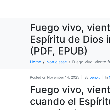
Fuego vivo, vien
Espíritu de Dios
(PDF, EPUB)
Home
Non classé
Fuego vivo, viento 
Posted on
November 14, 2025
By
benoit
In
Fuego vivo, vien
cuando el Espírit