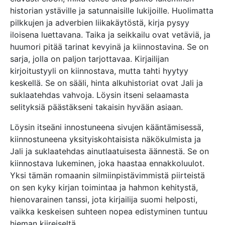
historian ystäville ja satunnaisille lukijoille. Huolimatta
pilkkujen ja adverbien liikakäytöstä, kirja pysyy
iloisena luettavana. Taika ja seikkailu ovat vetäviä, ja
huumori pitää tarinat kevyinä ja kiinnostavina. Se on
sarja, jolla on paljon tarjottavaa. Kirjailijan
kirjoitustyyli on kiinnostava, mutta tahti hyytyy
keskellä. Se on sääli, hinta alkuhistoriat ovat Jali ja
suklaatehdas vahvoja. Löysin itseni selaamasta
selityksiä päästäkseni takaisin hyvään asiaan.
Löysin itseäni innostuneena sivujen kääntämisessä,
kiinnostuneena yksityiskohtaisista näkökulmista ja
Jali ja suklaatehdas ainutlaatuisesta äännestä. Se on
kiinnostava lukeminen, joka haastaa ennakkoluulot.
Yksi tämän romaanin silmiinpistävimmistä piirteistä
on sen kyky kirjan toimintaa ja hahmon kehitystä,
hienovarainen tanssi, jota kirjailija suomi helposti,
vaikka keskeisen suhteen nopea edistyminen tuntuu
hieman kiireiseltä.