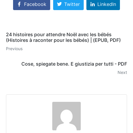
Facebook
Twitter
LinkedIn
24 histoires pour attendre Noël avec les bébés
(Histoires à raconter pour les bébés) | (EPUB, PDF)
Previous
Cose, spiegate bene. E giustizia per tutti - PDF
Next