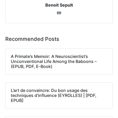
Benoit Sepult
Recommended Posts
A Primate’s Memoir: A Neuroscientist’s
Unconventional Life Among the Baboons –
(EPUB, PDF, E-Book)
L’art de convaincre: Du bon usage des
techniques d’influence (EYROLLES) | [PDF,
EPUB]