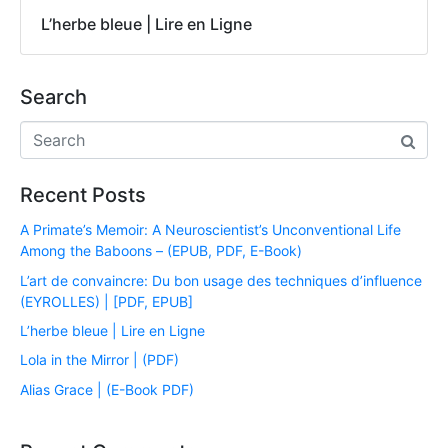
L’herbe bleue | Lire en Ligne
Search
Recent Posts
A Primate’s Memoir: A Neuroscientist’s Unconventional Life
Among the Baboons – (EPUB, PDF, E-Book)
L’art de convaincre: Du bon usage des techniques d’influence
(EYROLLES) | [PDF, EPUB]
L’herbe bleue | Lire en Ligne
Lola in the Mirror | (PDF)
Alias Grace | (E-Book PDF)