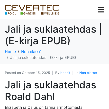
Jali ja suklaatehdas |
(E-kirja EPUB)
Home
Non classé
Jali ja suklaatehdas | (E-kirja EPUB)
Posted on
October 15, 2025
By
benoit
In
Non classé
Jali ja suklaatehdas
Roald Dahl
Elizabeth ja Caius on tarina armottomasta