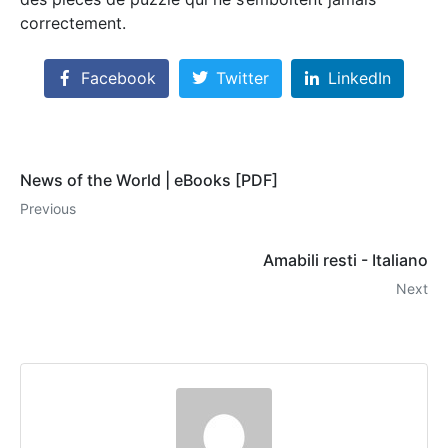
correctement.
Facebook
Twitter
LinkedIn
News of the World | eBooks [PDF]
Previous
Amabili resti - Italiano
Next