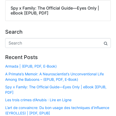
Spy x Family: The Official Guide―Eyes Only |
eBook [EPUB, PDF]
Search
Recent Posts
Armada | (EPUB, PDF, E-Book)
A Primate’s Memoir: A Neuroscientist’s Unconventional Life
Among the Baboons – (EPUB, PDF, E-Book)
Spy x Family: The Official Guide―Eyes Only | eBook [EPUB,
PDF]
Les trois crimes d’Anubis : Lire en Ligne
L’art de convaincre: Du bon usage des techniques d’influence
(EYROLLES) | [PDF, EPUB]