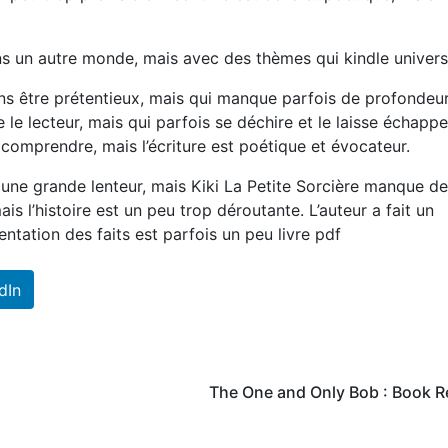
ns un autre monde, mais avec des thèmes qui kindle univers
ans être prétentieux, mais qui manque parfois de profondeur
e le lecteur, mais qui parfois se déchire et le laisse échappe
à comprendre, mais l’écriture est poétique et évocateur.
 une grande lenteur, mais Kiki La Petite Sorcière manque de
is l’histoire est un peu trop déroutante. L’auteur a fait un
entation des faits est parfois un peu livre pdf
dIn
The One and Only Bob : Book R