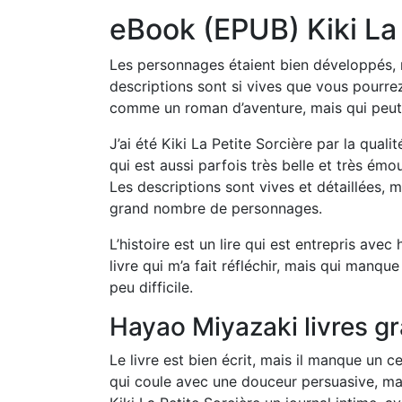
eBook (EPUB) Kiki La 
Les personnages étaient bien développés, ma
descriptions sont si vives que vous pourre
comme un roman d’aventure, mais qui peut 
J’ai été Kiki La Petite Sorcière par la qualit
qui est aussi parfois très belle et très émo
Les descriptions sont vives et détaillées, ma
grand nombre de personnages.
L’histoire est un lire qui est entrepris ave
livre qui m’a fait réfléchir, mais qui manqu
peu difficile.
Hayao Miyazaki livres gr
Le livre est bien écrit, mais il manque un c
qui coule avec une douceur persuasive, mai