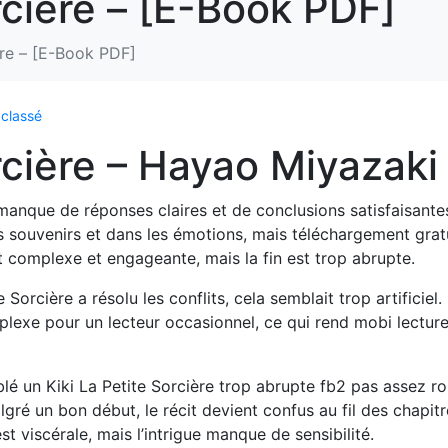
rcière – [E-Book PDF]
ère – [E-Book PDF]
classé
rcière – Hayao Miyazaki
 manque de réponses claires et de conclusions satisfaisante
es souvenirs et dans les émotions, mais téléchargement grat
 complexe et engageante, mais la fin est trop abrupte.
 Sorcière a résolu les conflits, cela semblait trop artificiel.
lexe pour un lecteur occasionnel, ce qui rend mobi lectur
mblé un Kiki La Petite Sorcière trop abrupte fb2 pas assez 
lgré un bon début, le récit devient confus au fil des chapitr
est viscérale, mais l’intrigue manque de sensibilité.