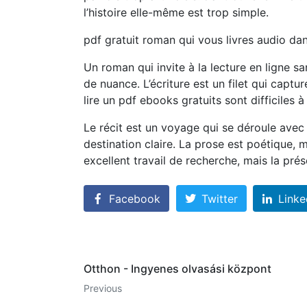
l’histoire elle-même est trop simple.
pdf gratuit roman qui vous livres audio da
Un roman qui invite à la lecture en ligne s
de nuance. L’écriture est un filet qui captur
lire un pdf ebooks gratuits sont difficiles 
Le récit est un voyage qui se déroule avec
destination claire. La prose est poétique, ma
excellent travail de recherche, mais la prés
Facebook
Twitter
Linke
Otthon - Ingyenes olvasási központ
Previous