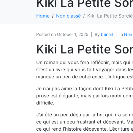
Kiki La Petite So
Home
Non classé
Kiki La Petite Sorci
Posted on
October 1, 2025
By
benoit
In
Non 
Kiki La Petite So
Un roman qui vous fera réfléchir, mais qui
C’est un livre qui vous fait voyager dans l
manque un peu de cohérence. L’intrigue est
Je n’ai pas aimé la façon dont Kiki La Petite
prose est élégante, mais parfois mobi comp
difficile.
J’ai été un peu déçu par la fin, qui m’a se
ce qui est un peu frustrant et décevant. Ma
ce qui rend l’histoire décevante. L’écriture 