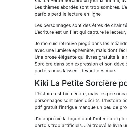
Kiki La Petite Sorcière un journal intime, 
Les thèmes abordés sont trop sombres. L’au
parfois perd le lecture en ligne
Les personnages sont des êtres de chair tél
L’écriture est un filet qui capture le lecteu
Je me suis retrouvé piégé dans les méandres
avec une lumière éphémère, mais dont l’écl
Une prose élégante qui livres gratuits à la 
Sorcière dans son expression et son dével
parfois nous laissent devant des murs.
Kiki La Petite Sorcière p
L’histoire est bien écrite, mais les person
personnages sont bien décrits. L’histoire 
pdf gratuit l’intrigue manque un peu de pr
J’ai apprécié la façon dont l’auteur a explo
parfois trop artificiels. J’ai trouvé le livre