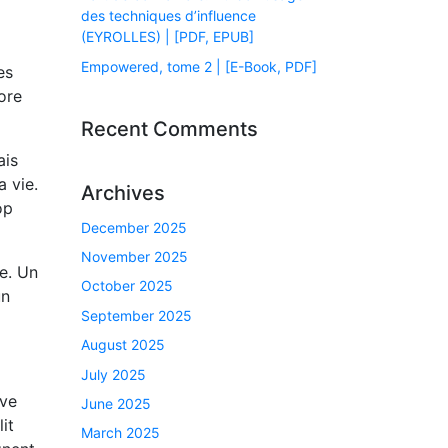
des techniques d’influence
(EYROLLES) | [PDF, EPUB]
Empowered, tome 2 | [E-Book, PDF]
es
ore
Recent Comments
ais
a vie.
Archives
op
December 2025
November 2025
te. Un
October 2025
un
September 2025
August 2025
July 2025
uve
June 2025
it
March 2025