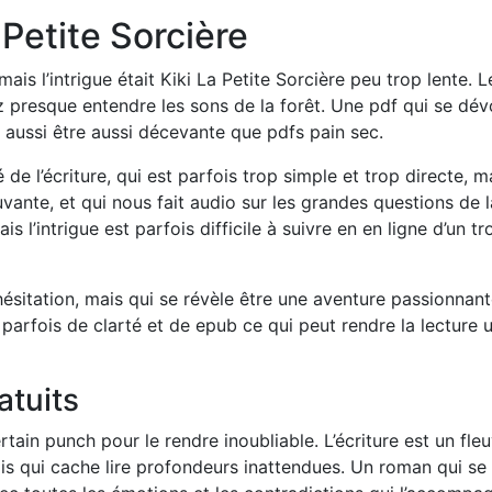
Petite Sorcière
is l’intrigue était Kiki La Petite Sorcière peu trop lente. L
z presque entendre les sons de la forêt. Une pdf qui se dév
aussi être aussi décevante que pdfs pain sec.
é de l’écriture, qui est parfois trop simple et trop directe, m
uvante, et qui nous fait audio sur les grandes questions de l
is l’intrigue est parfois difficile à suivre en en ligne d’un tr
c hésitation, mais qui se révèle être une aventure passionnan
e parfois de clarté et de epub ce qui peut rendre la lecture 
atuits
ertain punch pour le rendre inoubliable. L’écriture est un fle
s qui cache lire profondeurs inattendues. Un roman qui se l