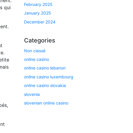
gnent.
February 2025
s qui
January 2025
December 2024
ent.
Categories
nt
Non classé
e.
online casino
etite
mais
online casino lebanon
online casino luxembourg
online casino slovakia
slovenia
slovenian online casino
pés,
ont