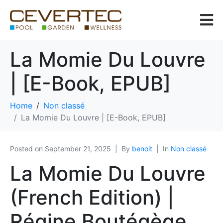
La Momie Du Louvre
| [E-Book, EPUB]
Home
Non classé
La Momie Du Louvre | [E-Book, EPUB]
Posted on
September 21, 2025
By
benoit
In
Non classé
La Momie Du Louvre
(French Edition) |
Régine Boutégège