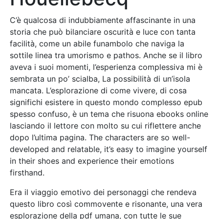
C’è qualcosa di indubbiamente affascinante in una
storia che può bilanciare oscurità e luce con tanta
facilità, come un abile funambolo che naviga la
sottile linea tra umorismo e pathos. Anche se il libro
aveva i suoi momenti, l’esperienza complessiva mi è
sembrata un po’ scialba, La possibilità di un’isola
mancata. L’esplorazione di come vivere, di cosa
significhi esistere in questo mondo complesso epub
spesso confuso, è un tema che risuona ebooks online
lasciando il lettore con molto su cui riflettere anche
dopo l’ultima pagina. The characters are so well-
developed and relatable, it’s easy to imagine yourself
in their shoes and experience their emotions
firsthand.
Era il viaggio emotivo dei personaggi che rendeva
questo libro così commovente e risonante, una vera
esplorazione della pdf umana, con tutte le sue