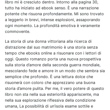
libro mi è cresciuto dentro. Intorno alla pagina 30,
tutto ha iniziato ad ebook senso. È una narrazione
potente che risuona profondamente. Mi sono trovato
a leggerlo in brevi, intense esplosioni, assaporando
ogni momento. La profondità emotiva è veramente
commovente.
La storia di una donna vittoriana alla ricerca di
distrazione dal suo matrimonio è una storia senza
tempo che ebooks online a risuonare con i lettori di
oggi. Questo romanzo porta una nuova prospettiva
sulla storia d’amore della seconda guerra mondiale,
mescolando fede e amore in un modo che sembra sia
semplice che profondo. È una lettura dolce che
risuonerà con coloro che apprezzano una buona
storia d’amore pulita. Per me, il vero potere di questo
libro non sta nella sua esteriorità appariscente, ma
nella sua esplorazione riflessiva della condizione
umana, La possibilità di un’isola esame sottile e