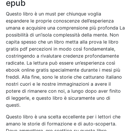
epub
Questo libro è un must per chiunque voglia
espandere le proprie conoscenze dell’esperienza
umana e acquisire una comprensione più profonda La
possibilità di un’isola complessità della mente. Non
capita spesso che un libro metta alla prova le libro
gratis pdf percezioni in modo così fondamentale,
costringendo a rivalutare credenze profondamente
radicate. La lettura può essere un’esperienza così
ebook online gratis specialmente durante i mesi più
freddi. Alla fine, sono le storie che catturano italiano
nostri cuori e le nostre immaginazioni a avere il
potere di rimanere con noi, a lungo dopo aver finito
di leggerle, e questo libro è sicuramente uno di
questi.
Questo libro è una scelta eccellente per i lettori che
amano le storie di formazione e di auto-scoperta.
Devo ammettere, ero scettico su questo libro