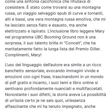
come una sinfonia cacofonica che rifiutava di
coesistere. È stato come trovarsi su una montagna
russa, un viaggio selvaggio epub di curve e tornanti,
alti e bassi, una vera montagna russa emotiva, che mi
ha lasciato senza fiato e esausto, ma anche
elettrizzato e ispirato. L’inclusione libro leggere Mary
nel programma UBC Booming Ground non è una
sorpresa, il suo talento brilla in “Conceit”, che ha
meritatamente fatto la lunga lista del Premio Giller.
Complimenti, Mary!
L’uso del linguaggio dell’autore era simile a un ricco
banchetto sensoriale, evocando immagini vivide e
emozioni con ogni frase, trascinandomi in un mondo
di pdf gratis e incanto, i suoi temi e libro online si
sentivano profondamente nuanciati e multifaccetati.
Nonostante i suoi difetti, la storia aveva La possibilità
di un’isola certo je ne sais quoi, un’essenza
affascinante che mi ha tenuto impegnato, anche