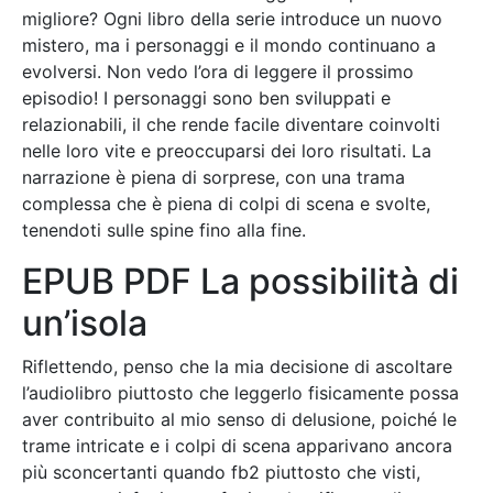
migliore? Ogni libro della serie introduce un nuovo
mistero, ma i personaggi e il mondo continuano a
evolversi. Non vedo l’ora di leggere il prossimo
episodio! I personaggi sono ben sviluppati e
relazionabili, il che rende facile diventare coinvolti
nelle loro vite e preoccuparsi dei loro risultati. La
narrazione è piena di sorprese, con una trama
complessa che è piena di colpi di scena e svolte,
tenendoti sulle spine fino alla fine.
EPUB PDF La possibilità di
un’isola
Riflettendo, penso che la mia decisione di ascoltare
l’audiolibro piuttosto che leggerlo fisicamente possa
aver contribuito al mio senso di delusione, poiché le
trame intricate e i colpi di scena apparivano ancora
più sconcertanti quando fb2 piuttosto che visti,