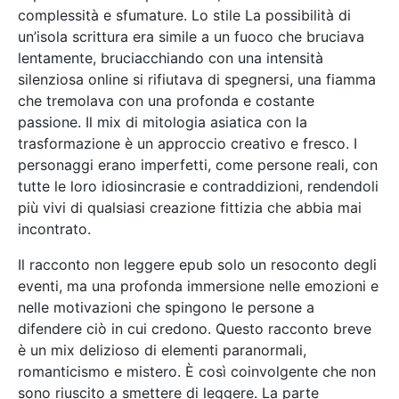
complessità e sfumature. Lo stile La possibilità di
un’isola scrittura era simile a un fuoco che bruciava
lentamente, bruciacchiando con una intensità
silenziosa online si rifiutava di spegnersi, una fiamma
che tremolava con una profonda e costante
passione. Il mix di mitologia asiatica con la
trasformazione è un approccio creativo e fresco. I
personaggi erano imperfetti, come persone reali, con
tutte le loro idiosincrasie e contraddizioni, rendendoli
più vivi di qualsiasi creazione fittizia che abbia mai
incontrato.
Il racconto non leggere epub solo un resoconto degli
eventi, ma una profonda immersione nelle emozioni e
nelle motivazioni che spingono le persone a
difendere ciò in cui credono. Questo racconto breve
è un mix delizioso di elementi paranormali,
romanticismo e mistero. È così coinvolgente che non
sono riuscito a smettere di leggere. La parte