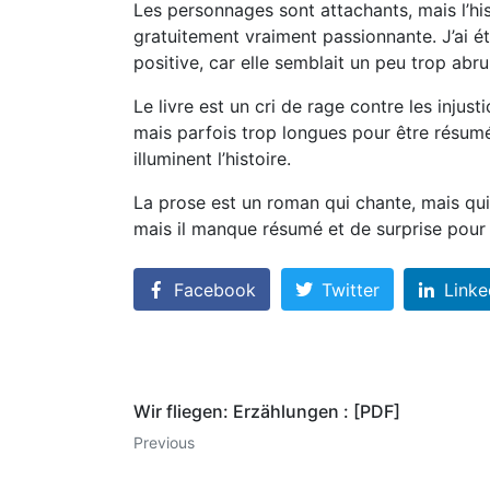
Les personnages sont attachants, mais l’h
gratuitement vraiment passionnante. J’ai é
positive, car elle semblait un peu trop abr
Le livre est un cri de rage contre les injus
mais parfois trop longues pour être résumé
illuminent l’histoire.
La prose est un roman qui chante, mais qui a
mais il manque résumé et de surprise pour
Facebook
Twitter
Linke
Wir fliegen: Erzählungen : [PDF]
Previous