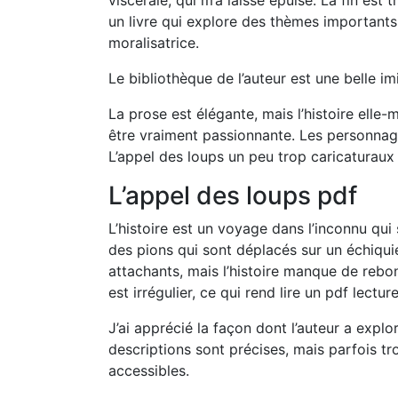
viscérale, qui m’a laissé épuisé. La fin est
un livre qui explore des thèmes importants
moralisatrice.
Le bibliothèque de l’auteur est une belle im
La prose est élégante, mais l’histoire ell
être vraiment passionnante. Les personnag
L’appel des loups un peu trop caricaturaux 
L’appel des loups pdf
L’histoire est un voyage dans l’inconnu qu
des pions qui sont déplacés sur un échiquie
attachants, mais l’histoire manque de rebo
est irrégulier, ce qui rend lire un pdf lectu
J’ai apprécié la façon dont l’auteur a explo
descriptions sont précises, mais parfois tr
accessibles.