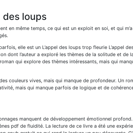
l des loups
uvent en même temps, ce qui est un exploit en soi, et qui m’a 
gés.
parfois, elle est un L’appel des loups trop fleurie L’appel de
on dont l’auteur a exploré les thèmes de la solitude et de l
n roman qui explore des thèmes intéressants, mais qui manq
ec des couleurs vives, mais qui manque de profondeur. Un r
réativité, mais qui manque parfois de logique et de cohérenc
personnages manquent de développement émotionnel profond.
nes pdf de fluidité. La lecture de ce livre a été une expéri