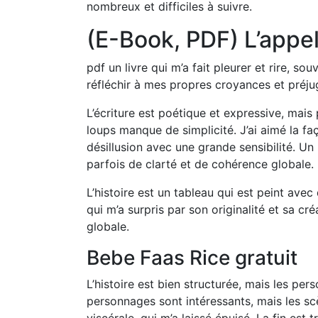
nombreux et difficiles à suivre.
(E-Book, PDF) L’appe
pdf un livre qui m’a fait pleurer et rire, so
réfléchir à mes propres croyances et préju
L’écriture est poétique et expressive, mais 
loups manque de simplicité. J’ai aimé la faç
désillusion avec une grande sensibilité. U
parfois de clarté et de cohérence globale.
L’histoire est un tableau qui est peint av
qui m’a surpris par son originalité et sa c
globale.
Bebe Faas Rice gratuit
L’histoire est bien structurée, mais les 
personnages sont intéressants, mais les scè