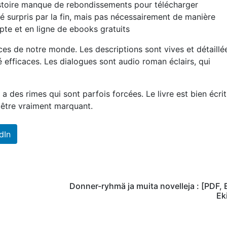
istoire manque de rebondissements pour télécharger
té surpris par la fin, mais pas nécessairement de manière
upte et en ligne de ebooks gratuits
tices de notre monde. Les descriptions sont vives et détaillé
 efficaces. Les dialogues sont audio roman éclairs, qui
 des rimes qui sont parfois forcées. Le livre est bien écrit
 être vraiment marquant.
dIn
Donner-ryhmä ja muita novelleja : [PDF,
Eki