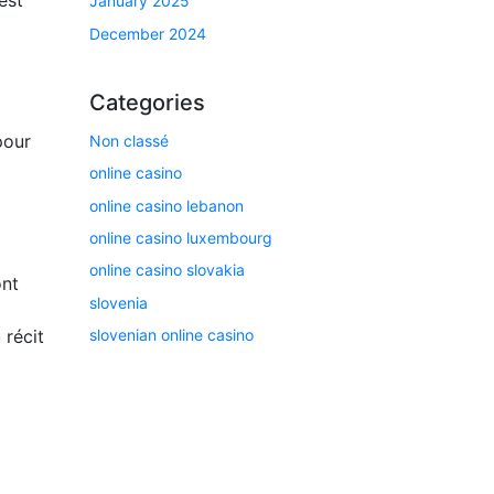
est
January 2025
December 2024
Categories
pour
Non classé
online casino
online casino lebanon
online casino luxembourg
online casino slovakia
ont
slovenia
slovenian online casino
 récit