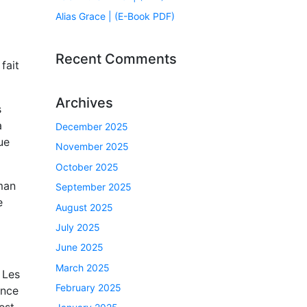
Alias Grace | (E-Book PDF)
Recent Comments
fait
Archives
s
a
December 2025
ue
November 2025
October 2025
oman
September 2025
e
August 2025
July 2025
June 2025
March 2025
 Les
February 2025
ence