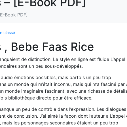
s – [E-Book PDF]
 [E-Book PDF]
n classé
s , Bebe Faas Rice
quaient de distinction. Le style en ligne est fluide L’appel
ondaires sont un peu sous-développés.
es audio émotions possibles, mais parfois un peu trop
ns un monde qui m’était inconnu, mais qui m’a fasciné par 
 un monde imaginaire fascinant, avec une richesse de détail
fois bibliothèque directe pour être efficace.
 manque un peu de contrôle dans l’expression. Les dialogues
t de conclusion. J’ai aimé la façon dont l’auteur a L’appel
ié, mais les personnages secondaires étaient un peu trop