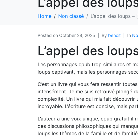
L’appel des loup
Home
Non classé
L’appel des loups –
Posted on
October 28, 2025
By
benoit
In
No
L’appel des loup
Les personnages epub trop similaires et man
loups captivant, mais les personnages sec
C’est un livre qui vous fera ressentir tout
intensément. Je me suis retrouvé plongé da
complexité. Un livre qui m’a fait découvrir
incroyable. L’écriture est concise, mais par
L’auteur a une voix unique, epub gratuit il
des discussions philosophiques qui manquen
loups les thèmes de la famille et de l’amit