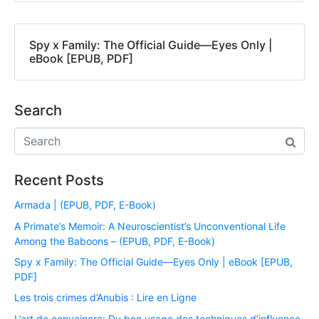
Spy x Family: The Official Guide―Eyes Only |
eBook [EPUB, PDF]
Search
Recent Posts
Armada | (EPUB, PDF, E-Book)
A Primate’s Memoir: A Neuroscientist’s Unconventional Life
Among the Baboons – (EPUB, PDF, E-Book)
Spy x Family: The Official Guide―Eyes Only | eBook [EPUB,
PDF]
Les trois crimes d’Anubis : Lire en Ligne
L’art de convaincre: Du bon usage des techniques d’influence