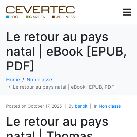
Le retour au pays
natal | eBook [EPUB,
PDF]
Home
Non classé
Le retour au pays natal | eBook [EPUB, PDF]
Posted on
October 17, 2025
By
benoit
In
Non classé
Le retour au pays
natal | Thomas