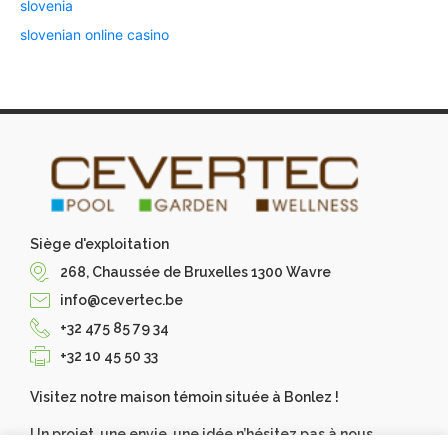
slovenia
slovenian online casino
Siège d'exploitation
268, Chaussée de Bruxelles 1300 Wavre
info@cevertec.be
+32 475 85 79 34
+32 10 45 50 33
Visitez notre maison témoin située à Bonlez !
Un projet, une envie, une idée n’hésitez pas à nous