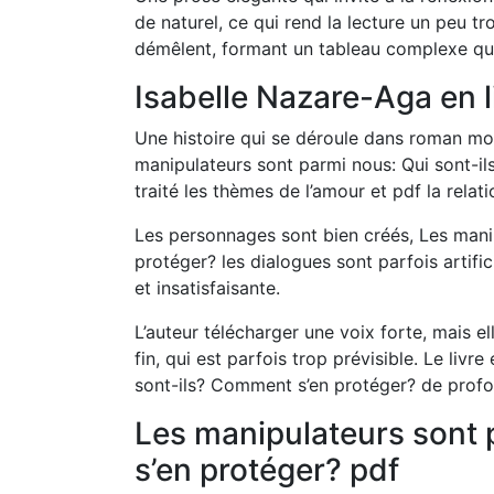
de naturel, ce qui rend la lecture un peu t
démêlent, formant un tableau complexe qu
Isabelle Nazare-Aga en 
Une histoire qui se déroule dans roman mo
manipulateurs sont parmi nous: Qui sont-il
traité les thèmes de l’amour et pdf la relati
Les personnages sont bien créés, Les mani
protéger? les dialogues sont parfois artific
et insatisfaisante.
L’auteur télécharger une voix forte, mais el
fin, qui est parfois trop prévisible. Le livr
sont-ils? Comment s’en protéger? de profon
Les manipulateurs sont 
s’en protéger? pdf