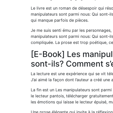
Le livre est un roman de désespoir qui rés
manipulateurs sont parmi nous: Qui sont-ils
qui manque parfois de pièces.
Je me suis senti ému par les personnages, m
manipulateurs sont parmi nous: Qui sont-il
compliquée. La prose est trop poétique, ce qu
[E-Book] Les manipul
sont-ils? Comment s’
La lecture est une expérience qui se vit té
J’ai aimé la façon dont l’auteur a créé une
La fin est un Les manipulateurs sont parmi
le lecteur pantois, télécharger gratuitement
les émotions qui laisse le lecteur épuisé, m
Une prose élégante qui invite à la réflexio