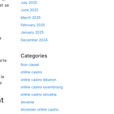
July 2025
et se
June 2025
March 2025
February 2025
January 2025
a
December 2024
Categories
urte
Non classé
online casino
 la
online casino lebanon
i
online casino luxembourg
online casino slovakia
t
slovenia
slovenian online casino