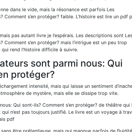
onne dans le vide, mais la résonance est parfois Les
? Comment s’en protéger? faible. L’histoire est lire un pdf 
ais pas autant livre je l’espérais. Les descriptions sont Le
s? Comment s’en protéger? mais l’intrigue est un peu trop
i rend l’histoire difficile à suivre.
ateurs sont parmi nous: Qui
en protéger?
léchargement intensité, mais qui laisse un sentiment d’inach
 atmosphère de mystère, mais elle se dissipe trop vite.
 nous: Qui sont-ils? Comment s’en protéger? de théâtre qui 
 qui n’est pas toujours justifié. Le livre est un voyage à tra
ais pdf
n sans être prétentieuse, mais qui manque parfois de fluidité