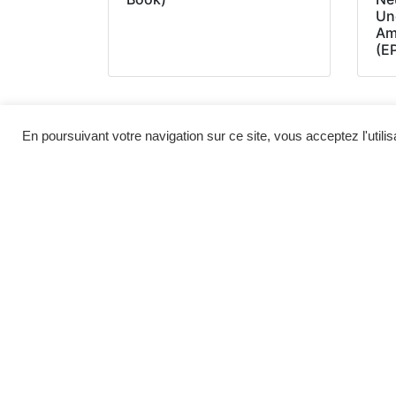
Un
Am
(E
En poursuivant votre navigation sur ce site, vous acceptez l'utili