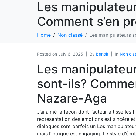
Les manipulateur
Comment s’en pr
Home
Non classé
Les manipulateurs s
Posted on
July 6, 2025
By
benoit
In
Non cla
Les manipulateur
sont-ils? Commen
Nazare-Aga
J’ai aimé la façon dont l’auteur a tissé les fi
représentation des émotions est sincère e
dialogues sont parfois un Les manipulateur
mais l’intrigue est engaging. Le style d’écr