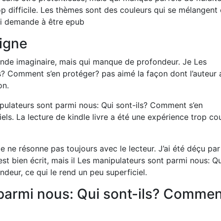
rop difficile. Les thèmes sont des couleurs qui se mélangent 
i demande à être epub
ligne
nde imaginaire, mais qui manque de profondeur. Je Les
s? Comment s’en protéger? pas aimé la façon dont l’auteur 
on.
pulateurs sont parmi nous: Qui sont-ils? Comment s’en
iels. La lecture de kindle livre a été une expérience trop co
le ne résonne pas toujours avec le lecteur. J’ai été déçu par
e est bien écrit, mais il Les manipulateurs sont parmi nous: Qu
deur, ce qui le rend un peu superficiel.
parmi nous: Qui sont-ils? Commen