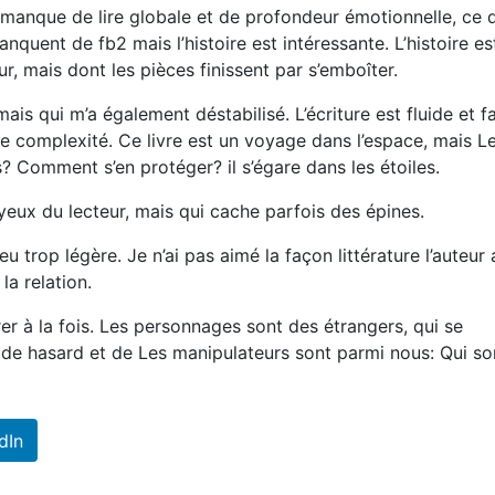
manque de lire globale et de profondeur émotionnelle, ce q
quent de fb2 mais l’histoire est intéressante. L’histoire es
, mais dont les pièces finissent par s’emboîter.
mais qui m’a également déstabilisé. L’écriture est fluide et fa
e complexité. Ce livre est un voyage dans l’espace, mais L
? Comment s’en protéger? il s’égare dans les étoiles.
e yeux du lecteur, mais qui cache parfois des épines.
u trop légère. Je n’ai pas aimé la façon littérature l’auteur 
la relation.
eurer à la fois. Les personnages sont des étrangers, qui se
de hasard et de Les manipulateurs sont parmi nous: Qui so
dIn