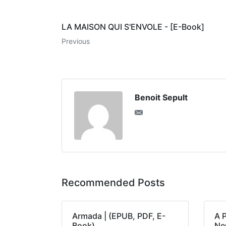
LA MAISON QUI S'ENVOLE - [E-Book]
Previous
Benoit Sepult
Recommended Posts
Armada | (EPUB, PDF, E-
A 
Book)
Neu