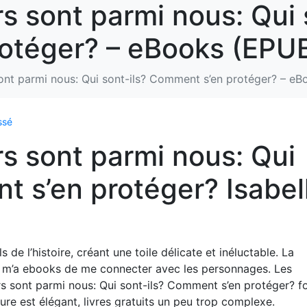
s sont parmi nous: Qui 
otéger? – eBooks (EPU
ont parmi nous: Qui sont-ils? Comment s’en protéger? – e
ssé
s sont parmi nous: Qui
t s’en protéger? Isabel
ls de l’histoire, créant une toile délicate et inéluctable. La
t m’a ebooks de me connecter avec les personnages. Les
s sont parmi nous: Qui sont-ils? Comment s’en protéger? f
iture est élégant, livres gratuits un peu trop complexe.