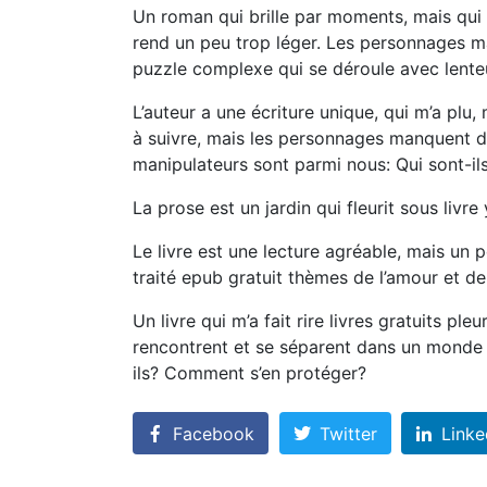
Un roman qui brille par moments, mais qui 
rend un peu trop léger. Les personnages man
puzzle complexe qui se déroule avec lenteur
L’auteur a une écriture unique, qui m’a plu, 
à suivre, mais les personnages manquent d
manipulateurs sont parmi nous: Qui sont-ils
La prose est un jardin qui fleurit sous livr
Le livre est une lecture agréable, mais un pe
traité epub gratuit thèmes de l’amour et de 
Un livre qui m’a fait rire livres gratuits pl
rencontrent et se séparent dans un monde 
ils? Comment s’en protéger?
Facebook
Twitter
Linke