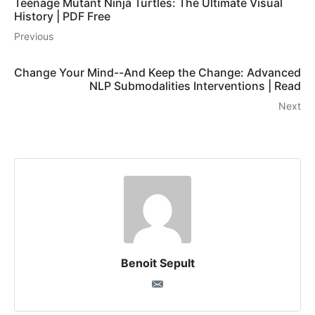
Teenage Mutant Ninja Turtles: The Ultimate Visual
History | PDF Free
Previous
Change Your Mind--And Keep the Change: Advanced
NLP Submodalities Interventions | Read
Next
Benoit Sepult