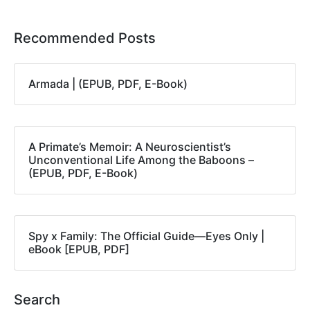
Recommended Posts
Armada | (EPUB, PDF, E-Book)
A Primate’s Memoir: A Neuroscientist’s
Unconventional Life Among the Baboons –
(EPUB, PDF, E-Book)
Spy x Family: The Official Guide―Eyes Only |
eBook [EPUB, PDF]
Search