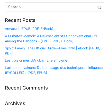
Recent Posts
Armada | (EPUB, PDF, E-Book)
A Primate’s Memoir: A Neuroscientist’s Unconventional Life
Among the Baboons – (EPUB, PDF, E-Book)
Spy x Family: The Official Guide―Eyes Only | eBook [EPUB,
PDF]
Les trois crimes d’Anubis : Lire en Ligne
L’art de convaincre: Du bon usage des techniques d’influence
(EYROLLES) | [PDF, EPUB]
Recent Comments
Archives