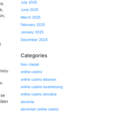
July 2025
ja,
a,
June 2025
in,
March 2025
February 2025
January 2025
December 2024
t
Categories
Non classé
nistu
online casino
online casino lebanon
en
online casino luxembourg
online casino slovakia
 se
ntäen
slovenia
slovenian online casino