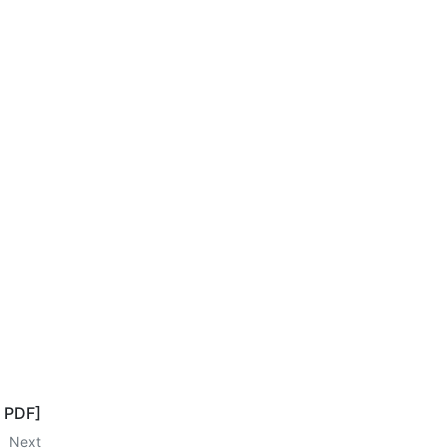
, PDF]
Next