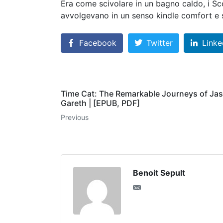
Era come scivolare in un bagno caldo, i Sco
avvolgevano in un senso kindle comfort e 
Facebook
Twitter
Linke
Time Cat: The Remarkable Journeys of Ja
Gareth | [EPUB, PDF]
Previous
Benoit Sepult