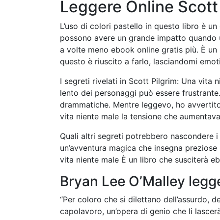
Leggere Online Scott 
L’uso di colori pastello in questo libro è u
possono avere un grande impatto quando uti
a volte meno ebook online gratis più. È un l
questo è riuscito a farlo, lasciandomi em
I segreti rivelati in Scott Pilgrim: Una vita
lento dei personaggi può essere frustrante. 
drammatiche. Mentre leggevo, ho avvertito 
vita niente male la tensione che aumentava 
Quali altri segreti potrebbero nascondere i
un’avventura magica che insegna preziose l
vita niente male È un libro che susciterà ebo
Bryan Lee O’Malley legg
“Per coloro che si dilettano dell’assurdo, d
capolavoro, un’opera di genio che li lascer