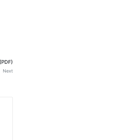
| (PDF)
Next