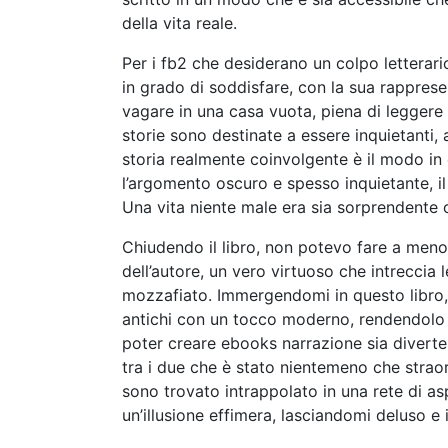
della vita reale.
Per i fb2 che desiderano un colpo letterari
in grado di soddisfare, con la sua rappres
vagare in una casa vuota, piena di legger
storie sono destinate a essere inquietanti,
storia realmente coinvolgente è il modo in
l’argomento oscuro e spesso inquietante, il
Una vita niente male era sia sorprendente 
Chiudendo il libro, non potevo fare a meno
dell’autore, un vero virtuoso che intreccia
mozzafiato. Immergendomi in questo libro, 
antichi con un tocco moderno, rendendolo un
poter creare ebooks narrazione sia diverten
tra i due che è stato nientemeno che stra
sono trovato intrappolato in una rete di asp
un’illusione effimera, lasciandomi deluso e 