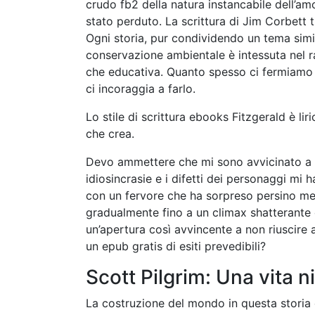
crudo fb2 della natura instancabile dell’am
stato perduto. La scrittura di Jim Corbett ti
Ogni storia, pur condividendo un tema simile
conservazione ambientale è intessuta nel r
che educativa. Quanto spesso ci fermiamo ad
ci incoraggia a farlo.
Lo stile di scrittura ebooks Fitzgerald è li
che crea.
Devo ammettere che mi sono avvicinato a q
idiosincrasie e i difetti dei personaggi mi
con un fervore che ha sorpreso persino me 
gradualmente fino a un climax shatterante 
un’apertura così avvincente a non riuscire a
un epub gratis di esiti prevedibili?
Scott Pilgrim: Una vita n
La costruzione del mondo in questa storia