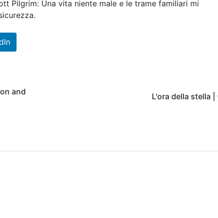
tt Pilgrim: Una vita niente male e le trame familiari mi
sicurezza.
dIn
son and
L'ora della stella 