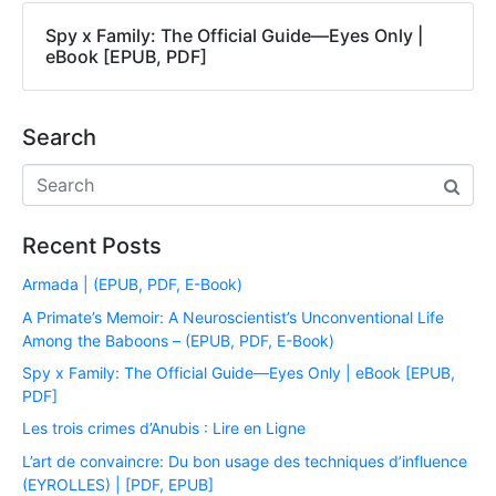
Spy x Family: The Official Guide―Eyes Only |
eBook [EPUB, PDF]
Search
Recent Posts
Armada | (EPUB, PDF, E-Book)
A Primate’s Memoir: A Neuroscientist’s Unconventional Life
Among the Baboons – (EPUB, PDF, E-Book)
Spy x Family: The Official Guide―Eyes Only | eBook [EPUB,
PDF]
Les trois crimes d’Anubis : Lire en Ligne
L’art de convaincre: Du bon usage des techniques d’influence
(EYROLLES) | [PDF, EPUB]