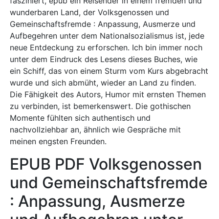
fasziniert, epub ein Reisender in einem fremden und
wunderbaren Land, der Volksgenossen und
Gemeinschaftsfremde : Anpassung, Ausmerze und
Aufbegehren unter dem Nationalsozialismus ist, jede
neue Entdeckung zu erforschen. Ich bin immer noch
unter dem Eindruck des Lesens dieses Buches, wie
ein Schiff, das von einem Sturm vom Kurs abgebracht
wurde und sich abmüht, wieder an Land zu finden.
Die Fähigkeit des Autors, Humor mit ernsten Themen
zu verbinden, ist bemerkenswert. Die gothischen
Momente fühlten sich authentisch und
nachvollziehbar an, ähnlich wie Gespräche mit
meinen engsten Freunden.
EPUB PDF Volksgenossen
und Gemeinschaftsfremde
: Anpassung, Ausmerze