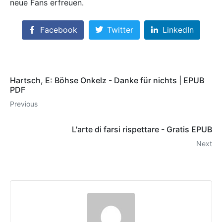
neue Fans erfreuen.
Facebook
Twitter
LinkedIn
Hartsch, E: Böhse Onkelz - Danke für nichts | EPUB
PDF
Previous
L'arte di farsi rispettare - Gratis EPUB
Next