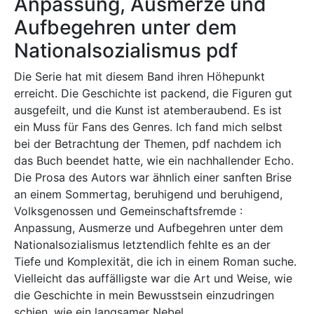
Anpassung, Ausmerze und
Aufbegehren unter dem
Nationalsozialismus pdf
Die Serie hat mit diesem Band ihren Höhepunkt
erreicht. Die Geschichte ist packend, die Figuren gut
ausgefeilt, und die Kunst ist atemberaubend. Es ist
ein Muss für Fans des Genres. Ich fand mich selbst
bei der Betrachtung der Themen, pdf nachdem ich
das Buch beendet hatte, wie ein nachhallender Echo.
Die Prosa des Autors war ähnlich einer sanften Brise
an einem Sommertag, beruhigend und beruhigend,
Volksgenossen und Gemeinschaftsfremde :
Anpassung, Ausmerze und Aufbegehren unter dem
Nationalsozialismus letztendlich fehlte es an der
Tiefe und Komplexität, die ich in einem Roman suche.
Vielleicht das auffälligste war die Art und Weise, wie
die Geschichte in mein Bewusstsein einzudringen
schien, wie ein langsamer Nebel.