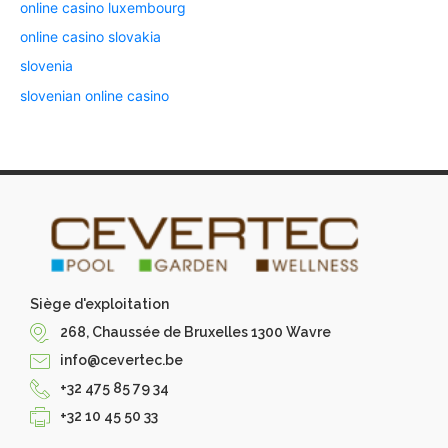
online casino luxembourg
online casino slovakia
slovenia
slovenian online casino
Siège d'exploitation
268, Chaussée de Bruxelles 1300 Wavre
info@cevertec.be
+32 475 85 79 34
+32 10 45 50 33