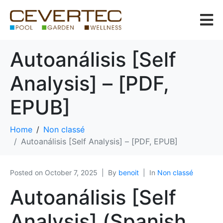
Autoanálisis [Self
Analysis] – [PDF,
EPUB]
Home
Non classé
Autoanálisis [Self Analysis] – [PDF, EPUB]
Posted on
October 7, 2025
By
benoit
In
Non classé
Autoanálisis [Self
Analysis] (Spanish