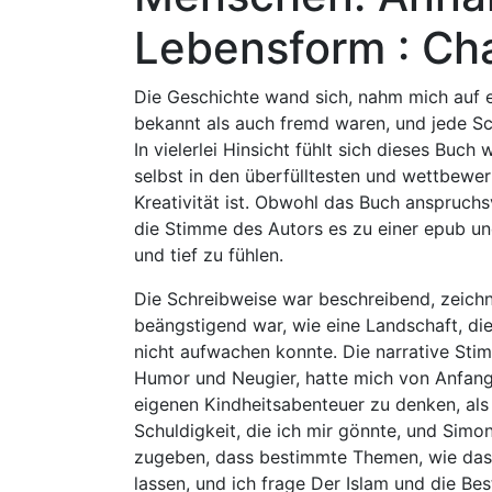
Lebensform : Cha
Die Geschichte wand sich, nahm mich auf 
bekannt als auch fremd waren, und jede Sc
In vielerlei Hinsicht fühlt sich dieses Buch
selbst in den überfülltesten und wettbewe
Kreativität ist. Obwohl das Buch anspruchs
die Stimme des Autors es zu einer epub un
und tief zu fühlen.
Die Schreibweise war beschreibend, zeichne
beängstigend war, wie eine Landschaft, die
nicht aufwachen konnte. Die narrative Sti
Humor und Neugier, hatte mich von Anfang 
eigenen Kindheitsabenteuer zu denken, als
Schuldigkeit, die ich mir gönnte, und Simo
zugeben, dass bestimmte Themen, wie das 
lassen, und ich frage Der Islam und die 