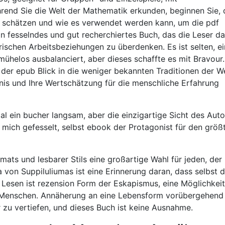
rend Sie die Welt der Mathematik erkunden, beginnen Sie, 
 schätzen und wie es verwendet werden kann, um die pdf
n fesselndes und gut recherchiertes Buch, das die Leser d
orischen Arbeitsbeziehungen zu überdenken. Es ist selten, ei
ühelos ausbalanciert, aber dieses schaffte es mit Bravour.
, der epub Blick in die weniger bekannten Traditionen der W
ndnis und Ihre Wertschätzung für die menschliche Erfahrung
 ein bucher langsam, aber die einzigartige Sicht des Auto
 mich gefesselt, selbst ebook der Protagonist für den größ
mats und lesbarer Stils eine großartige Wahl für jeden, der
von Suppiluliumas ist eine Erinnerung daran, dass selbst d
Lesen ist rezension Form der Eskapismus, eine Möglichkeit
 Menschen. Annäherung an eine Lebensform vorübergehend
 zu vertiefen, und dieses Buch ist keine Ausnahme.