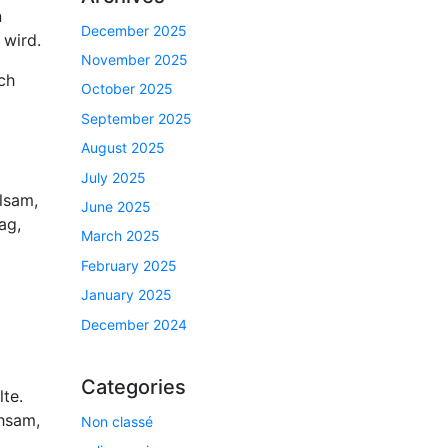
n
December 2025
 wird.
November 2025
ch
October 2025
September 2025
August 2025
July 2025
lsam,
June 2025
ag,
March 2025
February 2025
January 2025
December 2024
Categories
te.
ühsam,
Non classé