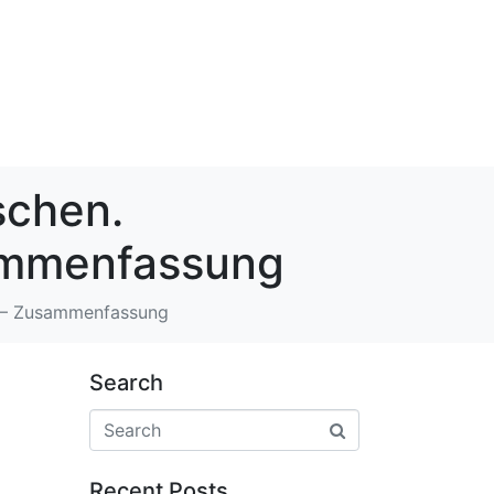
schen.
ammenfassung
m – Zusammenfassung
Search
Recent Posts