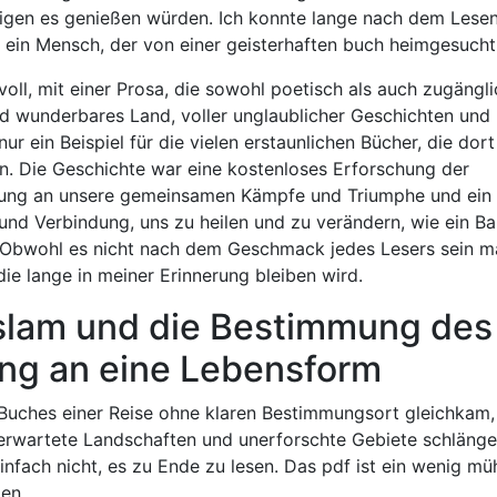
ligen es genießen würden. Ich konnte lange nach dem Lese
 ein Mensch, der von einer geisterhaften buch heimgesucht
ll, mit einer Prosa, die sowohl poetisch als auch zugängli
 und wunderbares Land, voller unglaublicher Geschichten und
ur ein Beispiel für die vielen erstaunlichen Bücher, die dort
n. Die Geschichte war eine kostenloses Erforschung der
nerung an unsere gemeinsamen Kämpfe und Triumphe und ein
 und Verbindung, uns zu heilen und zu verändern, wie ein Ba
. Obwohl es nicht nach dem Geschmack jedes Lesers sein m
die lange in meiner Erinnerung bleiben wird.
Islam und die Bestimmung des
ng an eine Lebensform
 Buches einer Reise ohne klaren Bestimmungsort gleichkam,
rwartete Landschaften und unerforschte Gebiete schlängel
infach nicht, es zu Ende zu lesen. Das pdf ist ein wenig m
en.