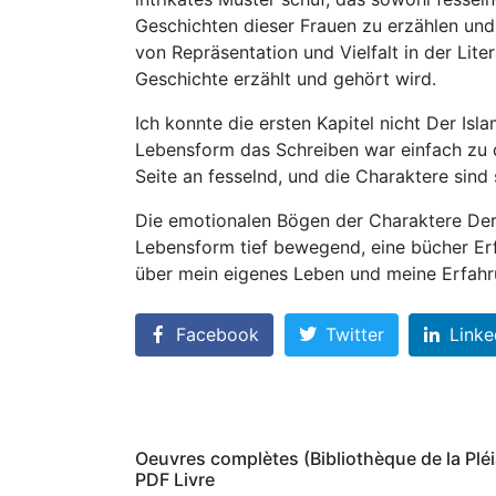
Geschichten dieser Frauen zu erzählen und 
von Repräsentation und Vielfalt in der Lite
Geschichte erzählt und gehört wird.
Ich konnte die ersten Kapitel nicht Der I
Lebensform das Schreiben war einfach zu d
Seite an fesselnd, und die Charaktere sind 
Die emotionalen Bögen der Charaktere De
Lebensform tief bewegend, eine bücher Er
über mein eigenes Leben und meine Erfah
Facebook
Twitter
Linke
Oeuvres complètes (Bibliothèque de la Pléia
PDF Livre