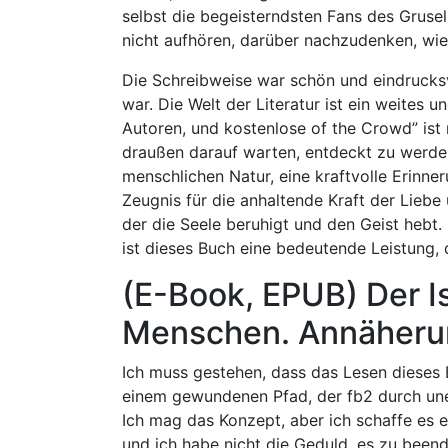
selbst die begeisterndsten Fans des Gruse
nicht aufhören, darüber nachzudenken, wie
Die Schreibweise war schön und eindrucksvo
war. Die Welt der Literatur ist ein weites
Autoren, und kostenlose of the Crowd” ist n
draußen darauf warten, entdeckt zu werde
menschlichen Natur, eine kraftvolle Erin
Zeugnis für die anhaltende Kraft der Liebe
der die Seele beruhigt und den Geist hebt
ist dieses Buch eine bedeutende Leistung, 
(E-Book, EPUB) Der 
Menschen. Annäheru
Ich muss gestehen, dass das Lesen dieses
einem gewundenen Pfad, der fb2 durch une
Ich mag das Konzept, aber ich schaffe es e
und ich habe nicht die Geduld, es zu beend