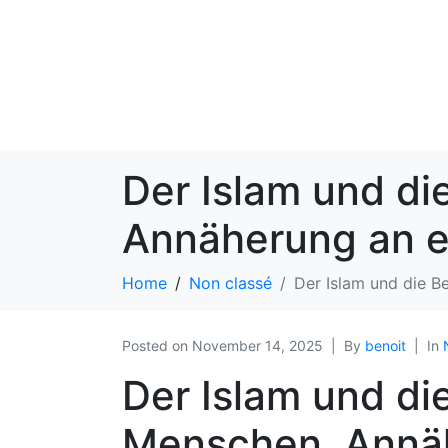
Der Islam und d
Annäherung an 
Home
Non classé
Der Islam und die 
Posted on
November 14, 2025
By
benoit
In
Der Islam und d
Menschen. Annäh