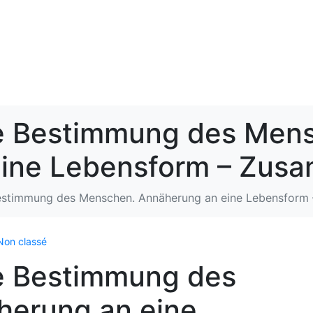
ie Bestimmung des Men
eine Lebensform – Zus
Bestimmung des Menschen. Annäherung an eine Lebensfor
Non classé
ie Bestimmung des
erung an eine