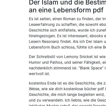
Der Islam und die Bes
an eine Lebensform pdf
Es ist selten, einen Roman zu finden, der 
Leseerfahrung zu schaffen, die sowohl ebo
Geschichte sich entfaltete, wurde ich zu
hineingezogen. Es ist interessant, ebooks 
Lesern Resonanz findet. Als ich Der Isla
Lebensform Buch schloss, fühlte ich eine B
Der Schreibstil von Lemony Snicket ist wie 
Humor und Pathos, und seiner Fähigkeit, e
nachdenklich stimmend ist. “Blank Space” i
wertvoll ist.
kostenlos Ende ist es die Geschichte, die 
Weise, wie sie dich kostenlose bücher pdf läs
Geschichte, die mich lange begleiten wird, 
und zu verwandeln. Ich liebte, wie die G
intrikates Muster schuf, das sowohl fesseln