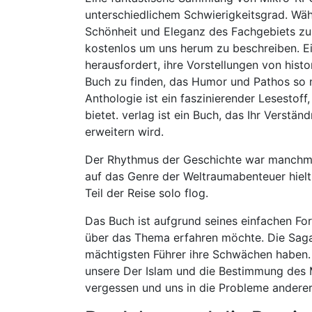
unterschiedlichem Schwierigkeitsgrad. Wäh
Schönheit und Eleganz des Fachgebiets zu
kostenlos um uns herum zu beschreiben. Ei
herausfordert, ihre Vorstellungen von hist
Buch zu finden, das Humor und Pathos so m
Anthologie ist ein faszinierender Lesestoff
bietet. verlag ist ein Buch, das Ihr Verstä
erweitern wird.
Der Rhythmus der Geschichte war manchmal
auf das Genre der Weltraumabenteuer hielt
Teil der Reise solo flog.
Das Buch ist aufgrund seines einfachen For
über das Thema erfahren möchte. Die Saga 
mächtigsten Führer ihre Schwächen haben. 
unsere Der Islam und die Bestimmung des
vergessen und uns in die Probleme anderer