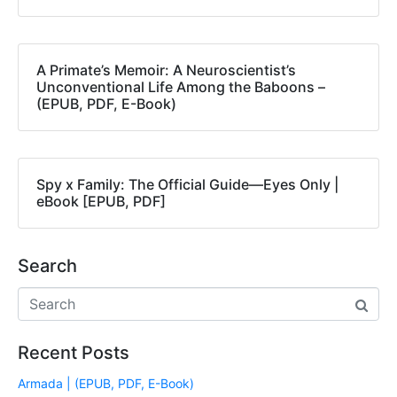
A Primate’s Memoir: A Neuroscientist’s
Unconventional Life Among the Baboons –
(EPUB, PDF, E-Book)
Spy x Family: The Official Guide―Eyes Only |
eBook [EPUB, PDF]
Search
Recent Posts
Armada | (EPUB, PDF, E-Book)