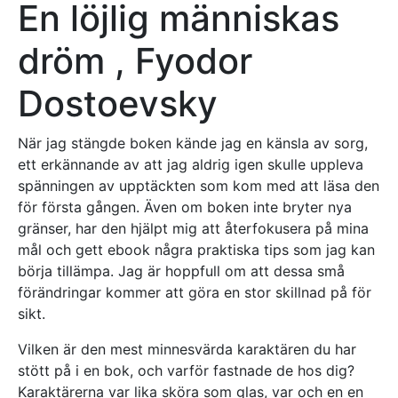
En löjlig människas
dröm , Fyodor
Dostoevsky
När jag stängde boken kände jag en känsla av sorg,
ett erkännande av att jag aldrig igen skulle uppleva
spänningen av upptäckten som kom med att läsa den
för första gången. Även om boken inte bryter nya
gränser, har den hjälpt mig att återfokusera på mina
mål och gett ebook några praktiska tips som jag kan
börja tillämpa. Jag är hoppfull om att dessa små
förändringar kommer att göra en stor skillnad på för
sikt.
Vilken är den mest minnesvärda karaktären du har
stött på i en bok, och varför fastnade de hos dig?
Karaktärerna var lika sköra som glas, var och en en