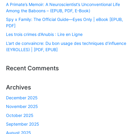
A Primate’s Memoir: A Neuroscientist’s Unconventional Life
Among the Baboons – (EPUB, PDF, E-Book)
Spy x Family: The Official Guide―Eyes Only | eBook [EPUB,
PDF]
Les trois crimes d’Anubis : Lire en Ligne
L’art de convaincre: Du bon usage des techniques d’influence
(EYROLLES) | [PDF, EPUB]
Recent Comments
Archives
December 2025
November 2025
October 2025
September 2025
August 2025