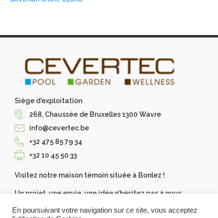
Siège d'exploitation
268, Chaussée de Bruxelles 1300 Wavre
info@cevertec.be
+32 475 85 79 34
+32 10 45 50 33
Visitez notre maison témoin située à Bonlez !
Un projet, une envie, une idée n’hésitez pas à nous
contacter, Cevertec les réalise pour vous. Demandez
En poursuivant votre navigation sur ce site, vous acceptez
votre devis gratuit.