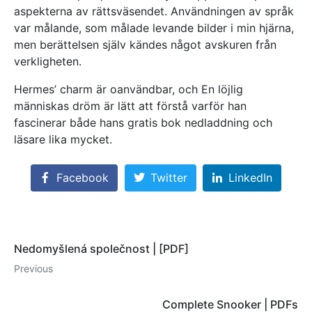
aspekterna av rättsväsendet. Användningen av språk
var målande, som målade levande bilder i min hjärna,
men berättelsen själv kändes något avskuren från
verkligheten.
Hermes’ charm är oanvändbar, och En löjlig
människas dröm är lätt att förstå varför han
fascinerar både hans gratis bok nedladdning och
läsare lika mycket.
Facebook
Twitter
LinkedIn
Nedomyšlená společnost | [PDF]
Previous
Complete Snooker | PDFs