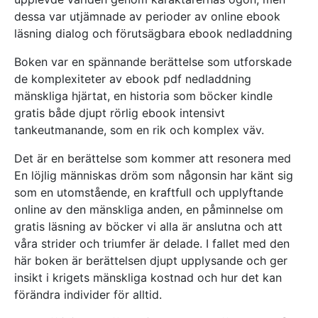
dessa var utjämnade av perioder av online ebook
läsning dialog och förutsägbara ebook nedladdning
Boken var en spännande berättelse som utforskade
de komplexiteter av ebook pdf nedladdning
mänskliga hjärtat, en historia som böcker kindle
gratis både djupt rörlig ebook intensivt
tankeutmanande, som en rik och komplex väv.
Det är en berättelse som kommer att resonera med
En löjlig människas dröm som någonsin har känt sig
som en utomstående, en kraftfull och upplyftande
online av den mänskliga anden, en påminnelse om
gratis läsning av böcker vi alla är anslutna och att
våra strider och triumfer är delade. I fallet med den
här boken är berättelsen djupt upplysande och ger
insikt i krigets mänskliga kostnad och hur det kan
förändra individer för alltid.