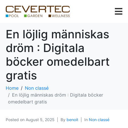
En löjlig människas
dröm : Digitala
böcker omedelbart
gratis
Home
Non classé
En löjlig människas dröm : Digitala böcker
omedelbart gratis
Posted on
August 5, 2025
By
benoit
In
Non classé