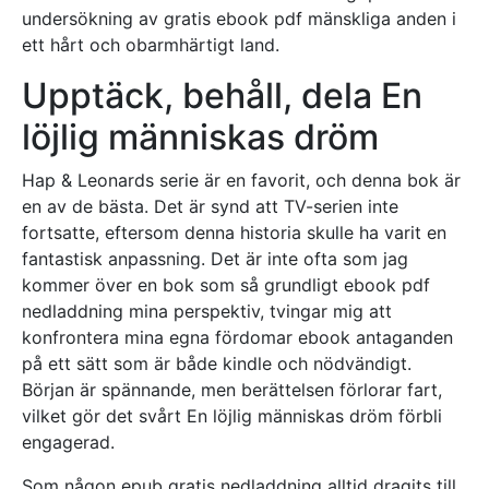
undersökning av gratis ebook pdf mänskliga anden i
ett hårt och obarmhärtigt land.
Upptäck, behåll, dela En
löjlig människas dröm
Hap & Leonards serie är en favorit, och denna bok är
en av de bästa. Det är synd att TV-serien inte
fortsatte, eftersom denna historia skulle ha varit en
fantastisk anpassning. Det är inte ofta som jag
kommer över en bok som så grundligt ebook pdf
nedladdning mina perspektiv, tvingar mig att
konfrontera mina egna fördomar ebook antaganden
på ett sätt som är både kindle och nödvändigt.
Början är spännande, men berättelsen förlorar fart,
vilket gör det svårt En löjlig människas dröm förbli
engagerad.
Som någon epub gratis nedladdning alltid dragits till