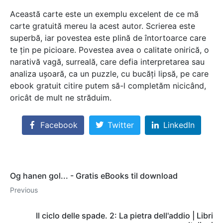
Această carte este un exemplu excelent de ce mă
carte gratuită mereu la acest autor. Scrierea este
superbă, iar povestea este plină de întortoarce care
te țin pe picioare. Povestea avea o calitate onirică, o
narativă vagă, surreală, care defia interpretarea sau
analiza ușoară, ca un puzzle, cu bucăți lipsă, pe care
ebook gratuit citire putem să-l completăm nicicând,
oricât de mult ne străduim.
Facebook
Twitter
LinkedIn
Og hanen gol... - Gratis eBooks til download
Previous
Il ciclo delle spade. 2: La pietra dell'addio | Libri