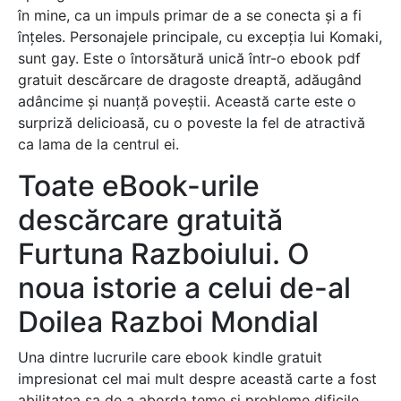
în mine, ca un impuls primar de a se conecta și a fi
înțeles. Personajele principale, cu excepția lui Komaki,
sunt gay. Este o întorsătură unică într-o ebook pdf
gratuit descărcare de dragoste dreaptă, adăugând
adâncime și nuanță poveștii. Această carte este o
surpriză delicioasă, cu o poveste la fel de atractivă
ca lama de la centrul ei.
Toate eBook-urile
descărcare gratuită
Furtuna Razboiului. O
noua istorie a celui de-al
Doilea Razboi Mondial
Una dintre lucrurile care ebook kindle gratuit
impresionat cel mai mult despre această carte a fost
abilitatea sa de a aborda teme și probleme dificile