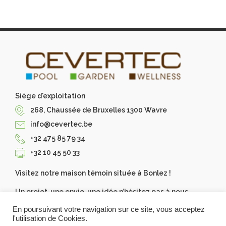
Siège d'exploitation
268, Chaussée de Bruxelles 1300 Wavre
info@cevertec.be
+32 475 85 79 34
+32 10 45 50 33
Visitez notre maison témoin située à Bonlez !
Un projet, une envie, une idée n’hésitez pas à nous
contacter, Cevertec les réalise pour vous. Demandez
En poursuivant votre navigation sur ce site, vous acceptez
votre devis gratuit.
l'utilisation de Cookies.