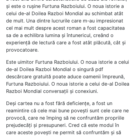
și este o rușine Furtuna Razboiului. O noua istorie a
celui de-al Doilea Razboi Mondial au schimbat atât
de mult. Una dintre lucrurile care m-au impresionat
cel mai mult despre acest roman a fost capacitatea
sa de a echilibra lumina și întunericul, creând o
experiență de lectură care a fost atât plăcută, cât și
provocatoare.
Este uimitor Furtuna Razboiului. O noua istorie a celui
de-al Doilea Razboi Mondial o singură pdf
descărcare gratuită poate aduce oamenii împreună,
Furtuna Razboiului. O noua istorie a celui de-al Doilea
Razboi Mondial conversații și conexiuni.
Deși cartea nu a fost fără deficiențe, a fost un
reamintire că cele mai bune povești sunt cele care ne
provocă, care ne împing să ne confruntăm propriile
prejudecăți și presupuneri. Cred că este modul în
care aceste povești ne permit să confruntăm și să