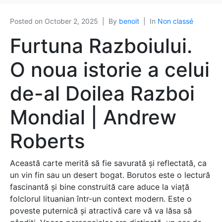
Posted on
October 2, 2025
By
benoit
In
Non classé
Furtuna Razboiului.
O noua istorie a celui
de-al Doilea Razboi
Mondial | Andrew
Roberts
Această carte merită să fie savurată și reflectată, ca
un vin fin sau un desert bogat. Borutos este o lectură
fascinantă și bine construită care aduce la viață
folclorul lituanian într-un context modern. Este o
poveste puternică și atractivă care vă va lăsa să