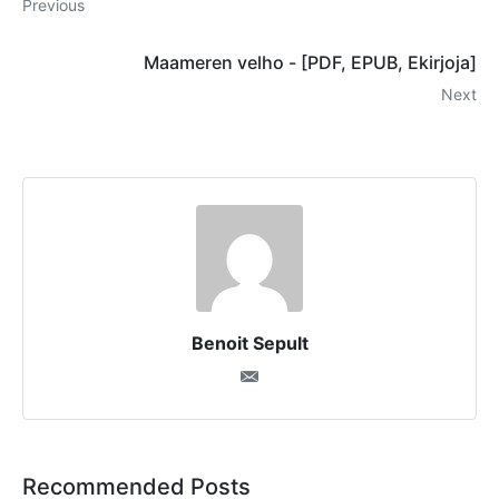
Previous
Maameren velho - [PDF, EPUB, Ekirjoja]
Next
Benoit Sepult
Recommended Posts