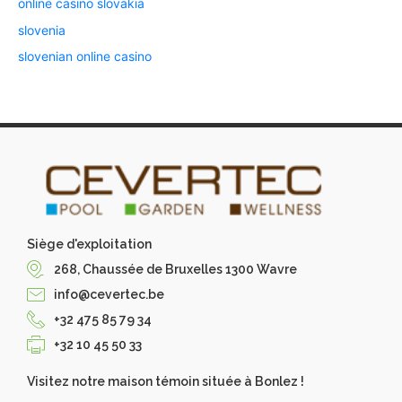
online casino slovakia
slovenia
slovenian online casino
Siège d'exploitation
268, Chaussée de Bruxelles 1300 Wavre
info@cevertec.be
+32 475 85 79 34
+32 10 45 50 33
Visitez notre maison témoin située à Bonlez !