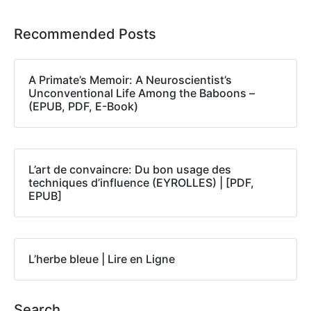
Recommended Posts
A Primate’s Memoir: A Neuroscientist’s
Unconventional Life Among the Baboons –
(EPUB, PDF, E-Book)
L’art de convaincre: Du bon usage des
techniques d’influence (EYROLLES) | [PDF,
EPUB]
L’herbe bleue | Lire en Ligne
Search