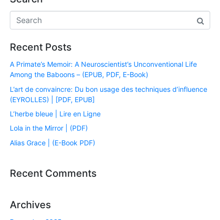
Recent Posts
A Primate’s Memoir: A Neuroscientist’s Unconventional Life
Among the Baboons – (EPUB, PDF, E-Book)
L’art de convaincre: Du bon usage des techniques d’influence
(EYROLLES) | [PDF, EPUB]
L’herbe bleue | Lire en Ligne
Lola in the Mirror | (PDF)
Alias Grace | (E-Book PDF)
Recent Comments
Archives