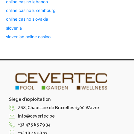
online casino lebanon
online casino luxembourg
online casino slovakia
slovenia
slovenian online casino
Siège d'exploitation
268, Chaussée de Bruxelles 1300 Wavre
info@cevertec.be
+32 475 85 79 34
+32 10 45 50 33