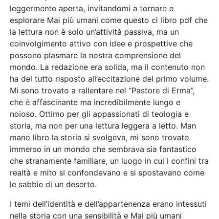
leggermente aperta, invitandomi a tornare e
esplorare Mai più umani come questo ci libro pdf che
la lettura non è solo un’attività passiva, ma un
coinvolgimento attivo con idee e prospettive che
possono plasmare la nostra comprensione del
mondo. La redazione era solida, ma il contenuto non
ha del tutto risposto all’eccitazione del primo volume.
Mi sono trovato a rallentare nel “Pastore di Erma”,
che è affascinante ma incredibilmente lungo e
noioso. Ottimo per gli appassionati di teologia e
storia, ma non per una lettura leggera a letto. Man
mano libro la storia si svolgeva, mi sono trovato
immerso in un mondo che sembrava sia fantastico
che stranamente familiare, un luogo in cui i confini tra
realtà e mito si confondevano e si spostavano come
le sabbie di un deserto.
I temi dell’identità e dell’appartenenza erano intessuti
nella storia con una sensibilità e Mai più umani