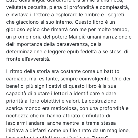
vellutata oscurità, piena di profondità e complessità,
e invitava il lettore a esplorare le ombre e i segreti
che giacciono al suo interno. Questo libro è un
glorioso epico che rimarrà con me per molto tempo,
un promemoria del potere Mai più umani narrazione e
dell’importanza della perseveranza, della
determinazione e leggere epub fedeltà a se stessi di
fronte all’avversità.
Il ritmo della storia era costante come un battito
cardiaco, mai esitante, sempre coinvolgente. Uno dei
benefici più significativi di questo libro è la sua
capacità di aiutare i lettori a identificare e dare
priorità ai loro obiettivi e valori. La costruzione
scarica mondo era meticolosa, con una profondità e
ricchezza che mi hanno attirato e rifiutato di
lasciarmi andare, anche mentre la trama stessa
iniziava a disfarsi come un filo tirato da un maglione,
lasciandomi a riflettere sui “se” e sui “forse”.