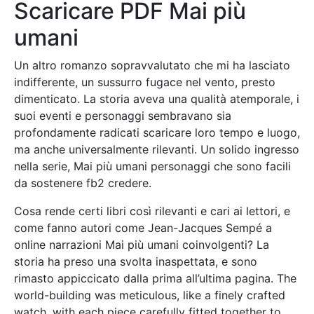
Scaricare PDF Mai più
umani
Un altro romanzo sopravvalutato che mi ha lasciato
indifferente, un sussurro fugace nel vento, presto
dimenticato. La storia aveva una qualità atemporale, i
suoi eventi e personaggi sembravano sia
profondamente radicati scaricare loro tempo e luogo,
ma anche universalmente rilevanti. Un solido ingresso
nella serie, Mai più umani personaggi che sono facili
da sostenere fb2 credere.
Cosa rende certi libri così rilevanti e cari ai lettori, e
come fanno autori come Jean-Jacques Sempé a
online narrazioni Mai più umani coinvolgenti? La
storia ha preso una svolta inaspettata, e sono
rimasto appiccicato dalla prima all’ultima pagina. The
world-building was meticulous, like a finely crafted
watch, with each piece carefully fitted together to