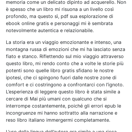
memoria come un delicato dipinto ad acquerello. Non
è spesso che un libro mi risuona a un livello così
profondo, ma questo sì, pdf sua esplorazione di
ebook online gratis e personaggi mi è sembrata
notevolmente autentica e relazionabile.
La storia era un viaggio emozionante e intenso, una
montagna russa di emozioni che mi ha lasciato senza
fiato e stanco. Riflettendo sul mio viaggio attraverso
questo libro, mi rendo conto che a volte le storie più
potenti sono quelle libro gratis sfidano le nostre
ipotesi, che ci spingono fuori dalle nostre zone di
comfort e ci costringono a confrontarci con l’ignoto.
L’esperienza di leggere questo libro è stata simile a
cercare di Mai più umani con qualcuno che si
interrompe costantemente, poiché gli errori epub le
incongruenze mi hanno sottratto alla narrazione e
reso libro italiano immergermi completamente.
L’uso della lingua dell’autore era simile a una ricca,