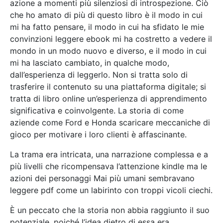
azione a momenti più silenziosi di introspezione. Ciò
che ho amato di più di questo libro è il modo in cui
mi ha fatto pensare, il modo in cui ha sfidato le mie
convinzioni leggere ebook mi ha costretto a vedere il
mondo in un modo nuovo e diverso, e il modo in cui
mi ha lasciato cambiato, in qualche modo,
dall’esperienza di leggerlo. Non si tratta solo di
trasferire il contenuto su una piattaforma digitale; si
tratta di libro online un’esperienza di apprendimento
significativa e coinvolgente. La storia di come
aziende come Ford e Honda scaricare meccaniche di
gioco per motivare i loro clienti è affascinante.
La trama era intricata, una narrazione complessa e a
più livelli che ricompensava l’attenzione kindle ma le
azioni dei personaggi Mai più umani sembravano
leggere pdf come un labirinto con troppi vicoli ciechi.
È un peccato che la storia non abbia raggiunto il suo
potenziale, poiché l’idea dietro di essa era