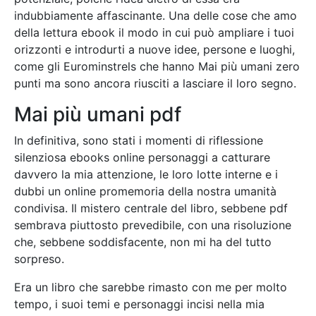
indubbiamente affascinante. Una delle cose che amo
della lettura ebook il modo in cui può ampliare i tuoi
orizzonti e introdurti a nuove idee, persone e luoghi,
come gli Eurominstrels che hanno Mai più umani zero
punti ma sono ancora riusciti a lasciare il loro segno.
Mai più umani pdf
In definitiva, sono stati i momenti di riflessione
silenziosa ebooks online personaggi a catturare
davvero la mia attenzione, le loro lotte interne e i
dubbi un online promemoria della nostra umanità
condivisa. Il mistero centrale del libro, sebbene pdf
sembrava piuttosto prevedibile, con una risoluzione
che, sebbene soddisfacente, non mi ha del tutto
sorpreso.
Era un libro che sarebbe rimasto con me per molto
tempo, i suoi temi e personaggi incisi nella mia