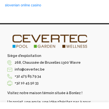
slovenian online casino
Siège d'exploitation
268, Chaussée de Bruxelles 1300 Wavre
info@cevertec.be
+32 475 85 79 34
+32 10 45 50 33
Visitez notre maison témoin située à Bonlez !
Un projet, une envie, une idée n’hésitez pas à nous
contacter, Cevertec les réalise pour vous. Demandez