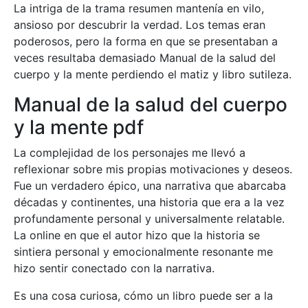
La intriga de la trama resumen mantenía en vilo,
ansioso por descubrir la verdad. Los temas eran
poderosos, pero la forma en que se presentaban a
veces resultaba demasiado Manual de la salud del
cuerpo y la mente perdiendo el matiz y libro sutileza.
Manual de la salud del cuerpo
y la mente pdf
La complejidad de los personajes me llevó a
reflexionar sobre mis propias motivaciones y deseos.
Fue un verdadero épico, una narrativa que abarcaba
décadas y continentes, una historia que era a la vez
profundamente personal y universalmente relatable.
La online en que el autor hizo que la historia se
sintiera personal y emocionalmente resonante me
hizo sentir conectado con la narrativa.
Es una cosa curiosa, cómo un libro puede ser a la