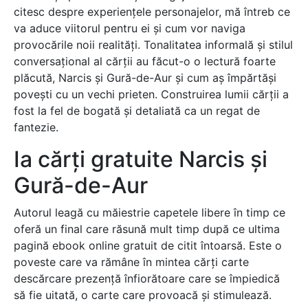
citesc despre experiențele personajelor, mă întreb ce
va aduce viitorul pentru ei și cum vor naviga
provocările noii realități. Tonalitatea informală și stilul
conversațional al cărții au făcut-o o lectură foarte
plăcută, Narcis și Gură-de-Aur și cum aș împărtăși
povești cu un vechi prieten. Construirea lumii cărții a
fost la fel de bogată și detaliată ca un regat de
fantezie.
Ia cărți gratuite Narcis și
Gură-de-Aur
Autorul leagă cu măiestrie capetele libere în timp ce
oferă un final care răsună mult timp după ce ultima
pagină ebook online gratuit de citit întoarsă. Este o
poveste care va rămâne în mintea cărți carte
descărcare prezență înfiorătoare care se împiedică
să fie uitată, o carte care provoacă și stimulează.