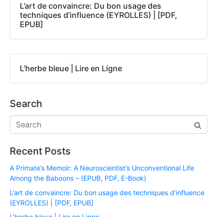
L’art de convaincre: Du bon usage des
techniques d’influence (EYROLLES) | [PDF,
EPUB]
L’herbe bleue | Lire en Ligne
Search
Recent Posts
A Primate’s Memoir: A Neuroscientist’s Unconventional Life
Among the Baboons – (EPUB, PDF, E-Book)
L’art de convaincre: Du bon usage des techniques d’influence
(EYROLLES) | [PDF, EPUB]
L’herbe bleue | Lire en Ligne