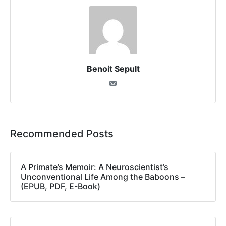
Benoit Sepult
Recommended Posts
A Primate’s Memoir: A Neuroscientist’s
Unconventional Life Among the Baboons –
(EPUB, PDF, E-Book)