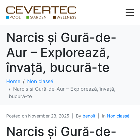
Narcis și Gură-de-
Aur – Explorează,
învață, bucură-te
Home
Non classé
Narcis și Gură-de-Aur – Explorează, învață,
bucură-te
Posted on
November 23, 2025
By
benoit
In
Non classé
Narcis și Gură-de-