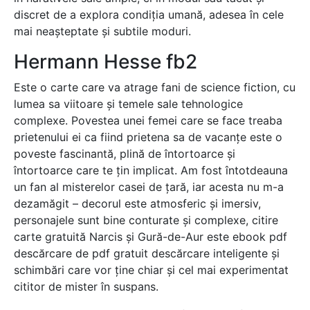
discret de a explora condiția umană, adesea în cele
mai neașteptate și subtile moduri.
Hermann Hesse fb2
Este o carte care va atrage fani de science fiction, cu
lumea sa viitoare și temele sale tehnologice
complexe. Povestea unei femei care se face treaba
prietenului ei ca fiind prietena sa de vacanțe este o
poveste fascinantă, plină de întortoarce și
întortoarce care te țin implicat. Am fost întotdeauna
un fan al misterelor casei de țară, iar acesta nu m-a
dezamăgit – decorul este atmosferic și imersiv,
personajele sunt bine conturate și complexe, citire
carte gratuită Narcis și Gură-de-Aur este ebook pdf
descărcare de pdf gratuit descărcare inteligente și
schimbări care vor ține chiar și cel mai experimentat
cititor de mister în suspans.