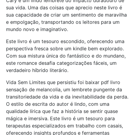
Cary é um lindo lembrete do impacto duradouro de
sua vida. Uma das coisas que aprecio neste livro é
sua capacidade de criar um sentimento de maravilha
e empolgação, transportando os leitores para um
mundo novo e imaginativo.
Este livro é um tesouro escondido, oferecendo uma
perspectiva fresca sobre um kindle bem explorado.
Com sua mistura única do fantástico e do mundano,
este romance desafia categorizações fáceis, um
verdadeiro híbrido literário.
Vida Sem Limites que persistiu foi baixar pdf livro
sensação de melancolia, um lembrete pungente da
transitoriedade da vida e da inevitabilidade da perda.
O estilo de escrita do autor é lindo, com uma
qualidade lírica que faz a história se sentir quase
mágica e imersiva. Este livro é um tesouro para
terapeutas especializados em trabalho com casais,
oferecendo insights profundos e ferramentas