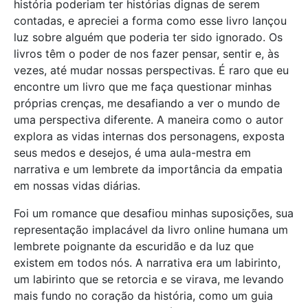
história poderiam ter histórias dignas de serem
contadas, e apreciei a forma como esse livro lançou
luz sobre alguém que poderia ter sido ignorado. Os
livros têm o poder de nos fazer pensar, sentir e, às
vezes, até mudar nossas perspectivas. É raro que eu
encontre um livro que me faça questionar minhas
próprias crenças, me desafiando a ver o mundo de
uma perspectiva diferente. A maneira como o autor
explora as vidas internas dos personagens, exposta
seus medos e desejos, é uma aula-mestra em
narrativa e um lembrete da importância da empatia
em nossas vidas diárias.
Foi um romance que desafiou minhas suposições, sua
representação implacável da livro online humana um
lembrete poignante da escuridão e da luz que
existem em todos nós. A narrativa era um labirinto,
um labirinto que se retorcia e se virava, me levando
mais fundo no coração da história, como um guia