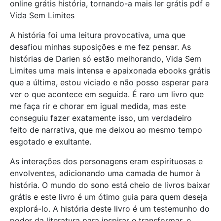
online grátis história, tornando-a mais ler grátis pdf e
Vida Sem Limites
A história foi uma leitura provocativa, uma que
desafiou minhas suposições e me fez pensar. As
histórias de Darien só estão melhorando, Vida Sem
Limites uma mais intensa e apaixonada ebooks grátis
que a última, estou viciado e não posso esperar para
ver o que acontece em seguida. É raro um livro que
me faça rir e chorar em igual medida, mas este
conseguiu fazer exatamente isso, um verdadeiro
feito de narrativa, que me deixou ao mesmo tempo
esgotado e exultante.
As interações dos personagens eram espirituosas e
envolventes, adicionando uma camada de humor à
história. O mundo do sono está cheio de livros baixar
grátis e este livro é um ótimo guia para quem deseja
explorá-lo. A história deste livro é um testemunho do
poder da literatura para inspirar e transformar, e