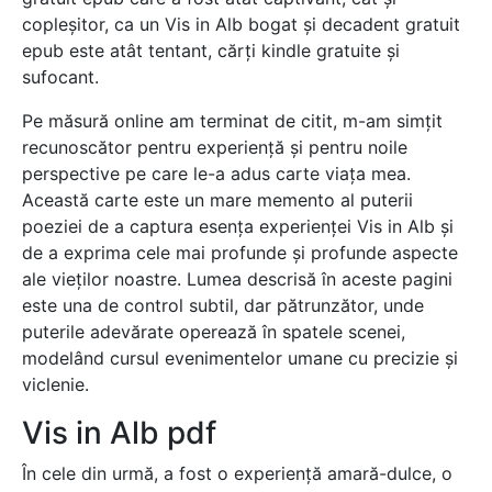
copleșitor, ca un Vis in Alb bogat și decadent gratuit
epub este atât tentant, cărți kindle gratuite și
sufocant.
Pe măsură online am terminat de citit, m-am simțit
recunoscător pentru experiență și pentru noile
perspective pe care le-a adus carte viața mea.
Această carte este un mare memento al puterii
poeziei de a captura esența experienței Vis in Alb și
de a exprima cele mai profunde și profunde aspecte
ale vieților noastre. Lumea descrisă în aceste pagini
este una de control subtil, dar pătrunzător, unde
puterile adevărate operează în spatele scenei,
modelând cursul evenimentelor umane cu precizie și
viclenie.
Vis in Alb pdf
În cele din urmă, a fost o experiență amară-dulce, o