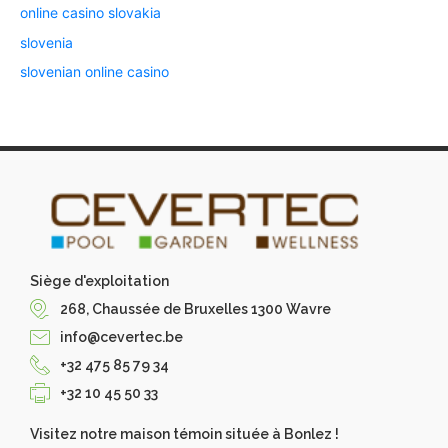
online casino slovakia
slovenia
slovenian online casino
Siège d'exploitation
268, Chaussée de Bruxelles 1300 Wavre
info@cevertec.be
+32 475 85 79 34
+32 10 45 50 33
Visitez notre maison témoin située à Bonlez !