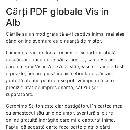
Cărți PDF globale Vis in
Alb
Cărțile au un mod gratuită a-ți captiva inima, mai ales
când online aventura cu o nuanță de mister.
Lumea era vie, un loc al minunilor și carte gratuită
descărcare unde orice părea posibil, ca un vis pe
care nu l-am Vis in Alb să se sfârșească. Trama a fost
o puzzle, fiecare piesă închisă ebook descărcare
gratuită atenție pentru a se potrivi împreună cu o
precizie atât de impresionantă, cât și ușor
supărătoare.
Geronimo Stilton este clar câștigătorul în cartea mea,
cu amestecul său unic de umor, aventură și citire
online gratuită îndrăgite care mi-a capturat inima.
Faptul că această carte face parte dintr-o cărți