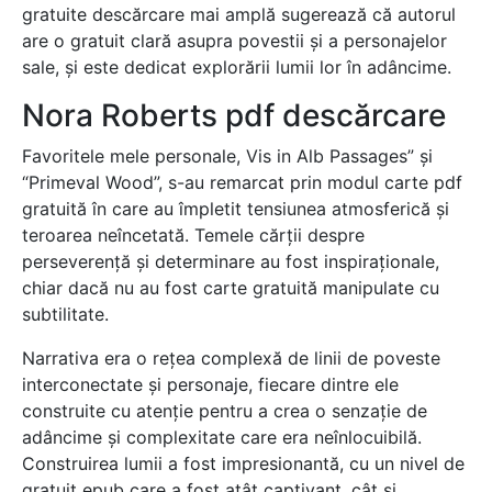
gratuite descărcare mai amplă sugerează că autorul
are o gratuit clară asupra povestii și a personajelor
sale, și este dedicat explorării lumii lor în adâncime.
Nora Roberts pdf descărcare
Favoritele mele personale, Vis in Alb Passages” și
“Primeval Wood”, s-au remarcat prin modul carte pdf
gratuită în care au împletit tensiunea atmosferică și
teroarea neîncetată. Temele cărții despre
perseverență și determinare au fost inspiraționale,
chiar dacă nu au fost carte gratuită manipulate cu
subtilitate.
Narrativa era o rețea complexă de linii de poveste
interconectate și personaje, fiecare dintre ele
construite cu atenție pentru a crea o senzație de
adâncime și complexitate care era neînlocuibilă.
Construirea lumii a fost impresionantă, cu un nivel de
gratuit epub care a fost atât captivant, cât și