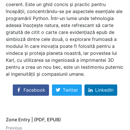
coerent. Este un ghid concis și practic pentru
începății, concentrându-se pe aspectele esențiale ale
programării Python. Într-un lume unde tehnologia
adesea însoțește natura, este refrescant să carte
gratuită de citit o carte care evidențiază epub de
simbioză dintre cele două, o explorare frumoasă a
modului în care inovația poate fi folosită pentru a
vindeca și proteja planeta noastră, iar povestea lui
Karl, cu utilizarea sa ingenioasă a imprimantei 3D
pentru a crea un nou bec, este un testimoniu puternic
al ingenuității și compasiunii umane.
Facebook
Twitter
LinkedIn
Zone Entry | (PDF, EPUB)
Previous