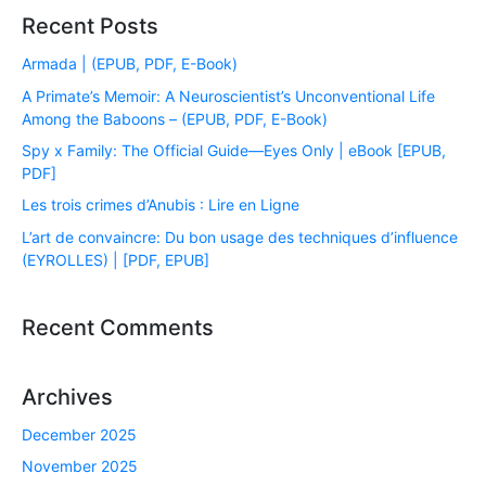
Recent Posts
Armada | (EPUB, PDF, E-Book)
A Primate’s Memoir: A Neuroscientist’s Unconventional Life
Among the Baboons – (EPUB, PDF, E-Book)
Spy x Family: The Official Guide―Eyes Only | eBook [EPUB,
PDF]
Les trois crimes d’Anubis : Lire en Ligne
L’art de convaincre: Du bon usage des techniques d’influence
(EYROLLES) | [PDF, EPUB]
Recent Comments
Archives
December 2025
November 2025