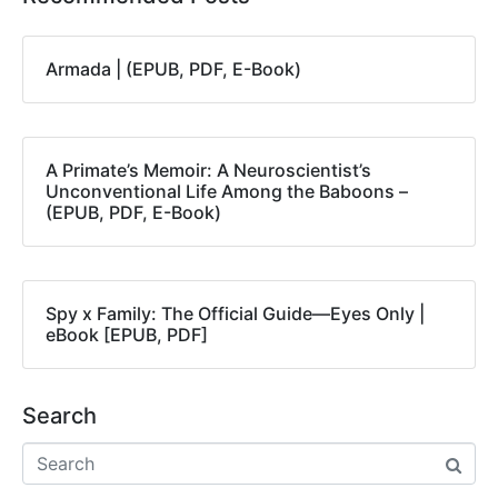
Armada | (EPUB, PDF, E-Book)
A Primate’s Memoir: A Neuroscientist’s
Unconventional Life Among the Baboons –
(EPUB, PDF, E-Book)
Spy x Family: The Official Guide―Eyes Only |
eBook [EPUB, PDF]
Search