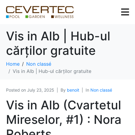
Vis in Alb | Hub-ul
cărților gratuite
Home
Non classé
Vis in Alb | Hub-ul cărților gratuite
Posted on
July 23, 2025
By
benoit
In
Non classé
Vis in Alb (Cvartetul
Mireselor, #1) : Nora
Roberts