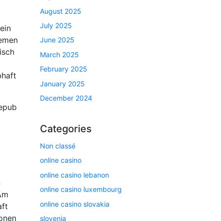
August 2025
July 2025
ein
hemen
June 2025
isch
March 2025
February 2025
bhaft
January 2025
December 2024
 epub
Categories
Non classé
online casino
online casino lebanon
n
online casino luxembourg
 Am
online casino slovakia
aft
ionen
slovenia