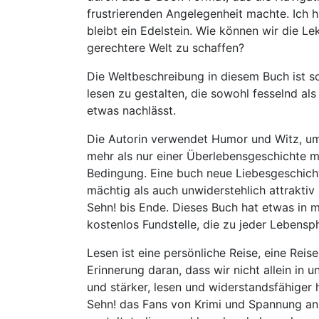
frustrierenden Angelegenheit machte. Ich 
bleibt ein Edelstein. Wie können wir die L
gerechtere Welt zu schaffen?
Die Weltbeschreibung in diesem Buch ist so
lesen zu gestalten, die sowohl fesselnd al
etwas nachlässt.
Die Autorin verwendet Humor und Witz, um 
mehr als nur einer Überlebensgeschichte m
Bedingung. Eine buch neue Liebesgeschicht
mächtig als auch unwiderstehlich attraktiv 
Sehn! bis Ende. Dieses Buch hat etwas in mi
kostenlos Fundstelle, die zu jeder Lebens
Lesen ist eine persönliche Reise, eine Rei
Erinnerung daran, dass wir nicht allein i
und stärker, lesen und widerstandsfähiger 
Sehn! das Fans von Krimi und Spannung an