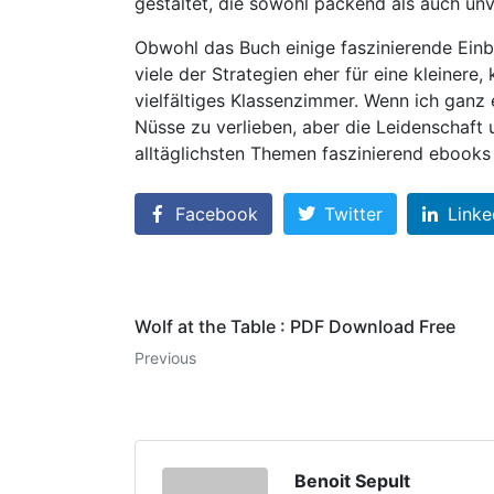
gestaltet, die sowohl packend als auch unv
Obwohl das Buch einige faszinierende Einbli
viele der Strategien eher für eine kleinere
vielfältiges Klassenzimmer. Wenn ich ganz e
Nüsse zu verlieben, aber die Leidenschaft
alltäglichsten Themen faszinierend ebooks
Facebook
Twitter
Linke
Wolf at the Table : PDF Download Free
Previous
Benoit Sepult