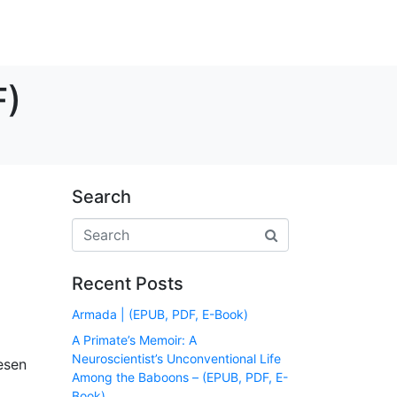
F)
Search
Recent Posts
Armada | (EPUB, PDF, E-Book)
A Primate’s Memoir: A
Neuroscientist’s Unconventional Life
esen
Among the Baboons – (EPUB, PDF, E-
Book)