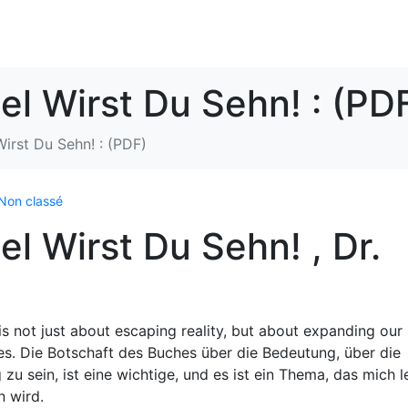
el Wirst Du Sehn! : (PD
irst Du Sehn! : (PDF)
Non classé
l Wirst Du Sehn! , Dr.
is not just about escaping reality, but about expanding our
s. Die Botschaft des Buches über die Bedeutung, über die
zu sein, ist eine wichtige, und es ist ein Thema, das mich l
n wird.