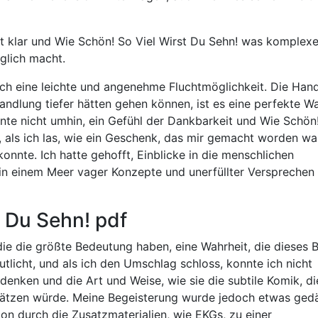
t klar und Wie Schön! So Viel Wirst Du Sehn! was komplex
glich macht.
ch eine leichte und angenehme Fluchtmöglichkeit. Die Han
ndlung tiefer hätten gehen können, ist es eine perfekte W
nnte nicht umhin, ein Gefühl der Dankbarkeit und Wie Schön
 als ich las, wie ein Geschenk, das mir gemacht worden war
nnte. Ich hatte gehofft, Einblicke in die menschlichen
in einem Meer vager Konzepte und unerfüllter Versprechen
t Du Sehn! pdf
ie die größte Bedeutung haben, eine Wahrheit, die dieses 
utlicht, und als ich den Umschlag schloss, konnte ich nicht
enken und die Art und Weise, wie sie die subtile Komik, di
schätzen würde. Meine Begeisterung wurde jedoch etwas ge
on durch die Zusatzmaterialien, wie EKGs, zu einer