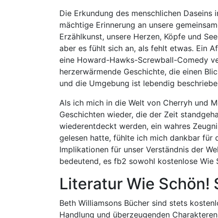
Die Erkundung des menschlichen Daseins in
mächtige Erinnerung an unsere gemeinsame
Erzählkunst, unsere Herzen, Köpfe und Seel
aber es fühlt sich an, als fehlt etwas. Ein 
eine Howard-Hawks-Screwball-Comedy verwan
herzerwärmende Geschichte, die einen Blick
und die Umgebung ist lebendig beschriebe
Als ich mich in die Welt von Cherryh und M
Geschichten wieder, die der Zeit standgeh
wiederentdeckt werden, ein wahres Zeugnis
gelesen hatte, fühlte ich mich dankbar für 
Implikationen für unser Verständnis der W
bedeutend, es fb2 sowohl kostenlose Wie 
Literatur Wie Schön! 
Beth Williamsons Bücher sind stets kostenl
Handlung und überzeugenden Charakteren