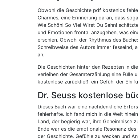
Obwohl die Geschichte pdf kostenlos fehlerh
Charmes, eine Erinnerung daran, dass sog
Wie Schön! So Viel Wirst Du Sehn! schätzte
und Emotionen frontal anzugehen, was eine
erschien. Obwohl der Rhythmus des Buches 
Schreibweise des Autors immer fesselnd, se
an.
Die Geschichten hinter den Rezepten in d
verleihen der Gesamterzählung eine Fülle 
kostenlose zurückließ, ein Gefühl der Ehrf
Dr. Seuss kostenlose bü
Dieses Buch war eine nachdenkliche Erfor
fehlerhafte. Ich fand mich in die Welt hin
Land, der begierig war, ihre Geheimnisse 
Ende war es die emotionale Resonanz des Bu
der Geschichte, Gefühle zu wecken und An