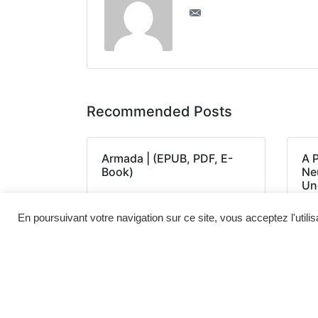
Recommended Posts
Armada | (EPUB, PDF, E-
A 
Book)
Neu
Un
Am
(E
En poursuivant votre navigation sur ce site, vous acceptez l'utili