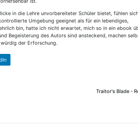
orhersehbar ist.
cke in die Lehre unvorbereiteter Schüler bietet, fühlen sic
, kontrollierte Umgebung geeignet als für ein lebendiges,
hrlich bin, hatte ich nicht erwartet, mich so in ein ebook ü
 und Begeisterung des Autors sind ansteckend, machen selb
 würdig der Erforschung.
dIn
Traitor's Blade - 