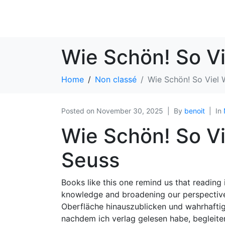
Wie Schön! So Vi
Home
Non classé
Wie Schön! So Viel W
Posted on
November 30, 2025
By
benoit
In
Wie Schön! So Vie
Seuss
Books like this one remind us that reading 
knowledge and broadening our perspective
Oberfläche hinauszublicken und wahrhaftig 
nachdem ich verlag gelesen habe, begleite