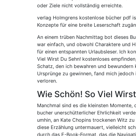
oder Ziele nicht vollständig erreichte.
verlag Holmgrens kostenlose bücher pdf is
Konzepte für eine breite Leserschaft zugän
An einem trüben Nachmittag bot dieses Bu
war einfach, und obwohl Charaktere und Ha
für einen entspannten Urlaubsleser. Ich ko
Viel Wirst Du Sehn! kostenloses empfinden,
Schatz, den ich bewahren und bewundern ko
Ursprünge zu gewinnen, fand mich jedoch 
verloren.
Wie Schön! So Viel Wirs
Manchmal sind es die kleinsten Momente, d
bucher unerschütterlicher Ehrlichkeit verde
umhin, an Kate Chopins trockenen Witz zu d
diese Erzählung untermauert, vielleicht 
durch das E-Book-Format, das die Navigati