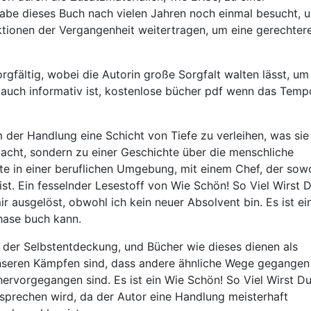
habe dieses Buch nach vielen Jahren noch einmal besucht, 
ektionen der Vergangenheit weitertragen, um eine gerechter
rgfältig, wobei die Autorin große Sorgfalt walten lässt, um
s auch informativ ist, kostenlose bücher pdf wenn das Temp
der Handlung eine Schicht von Tiefe zu verleihen, was sie
acht, sondern zu einer Geschichte über die menschliche
e in einer beruflichen Umgebung, mit einem Chef, der sow
ist. Ein fesselnder Lesestoff von Wie Schön! So Viel Wirst 
r ausgelöst, obwohl ich kein neuer Absolvent bin. Es ist ei
phase buch kann.
se der Selbstentdeckung, und Bücher wie dieses dienen als
n unseren Kämpfen sind, dass andere ähnliche Wege gegangen
hervorgegangen sind. Es ist ein Wie Schön! So Viel Wirst D
sprechen wird, da der Autor eine Handlung meisterhaft